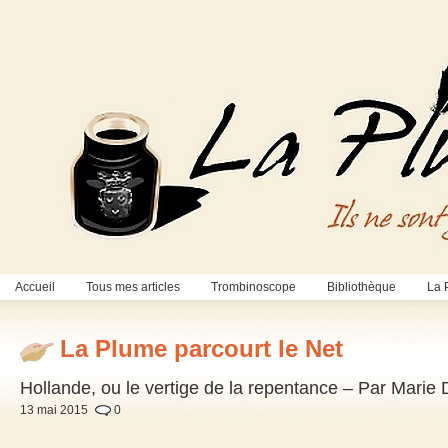
Accueil
Tous mes articles
Trombinoscope
Bibliothèque
La 
La Plume parcourt le Net
Hollande, ou le vertige de la repentance – Par Marie 
13 mai 2015
0