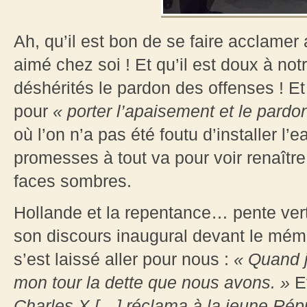
Ah, qu’il est bon de se faire acclame
aimé chez soi ! Et qu’il est doux à not
déshérités le pardon des offenses ! Et
pour
« porter l’apaisement et le pardo
où l’on n’a pas été foutu d’installer l’e
promesses à tout va pour voir renaître
faces sombres.
Hollande et la repentance… pente vert
son discours inaugural devant le mémo
s’est laissé aller pour nous :
« Quand je
mon tour la dette que nous avons. »
Et
Charles X […] réclama à la jeune Répu