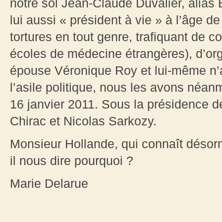
notre sol Jean-Claude Duvalier, alias
lui aussi « président à vie » à l’âge d
tortures en tout genre, trafiquant de c
écoles de médecine étrangères), d’or
épouse Véronique Roy et lui-même n’a
l’asile politique, nous les avons néa
16 janvier 2011. Sous la présidence 
Chirac et Nicolas Sarkozy.
Monsieur Hollande, qui connaît désorma
il nous dire pourquoi ?
Marie Delarue