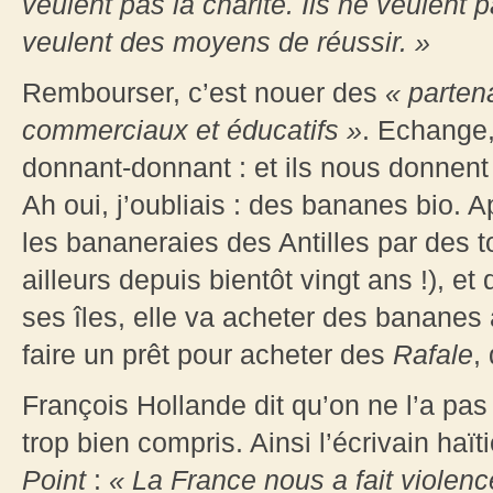
veulent pas la charité. Ils ne veulent 
veulent des moyens de réussir. »
Rembourser, c’est nouer des
« parten
commerciaux et éducatifs »
. Echange,
donnant-donnant : et ils nous donnent 
Ah oui, j’oubliais : des bananes bio. A
les bananeraies des Antilles par des t
ailleurs depuis bientôt vingt ans !), et
ses îles, elle va acheter des bananes 
faire un prêt pour acheter des
Rafale
,
François Hollande dit qu’on ne l’a pas
trop bien compris. Ainsi l’écrivain haït
Point
:
« La France nous a fait violence