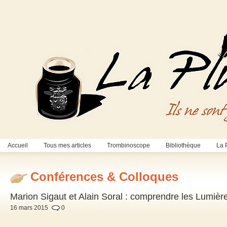
Accueil
Tous mes articles
Trombinoscope
Bibliothèque
La 
Conférences & Colloques
Marion Sigaut et Alain Soral : comprendre les Lumiè
16 mars 2015
0