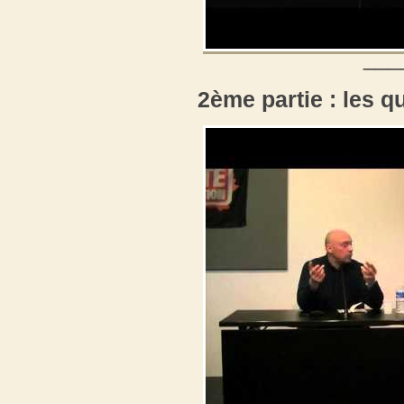
___
2ème partie : les q