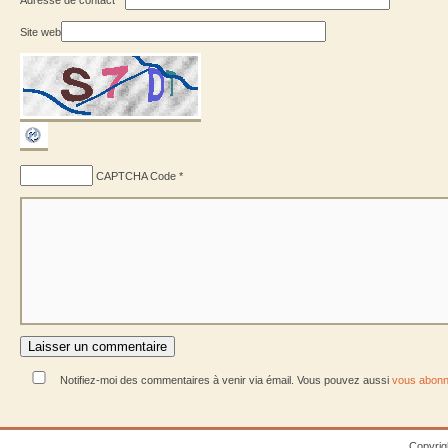
Site web
CAPTCHA Code
*
Notifiez-moi des commentaires à venir via émail. Vous pouvez aussi
vous abonn
Copyrig