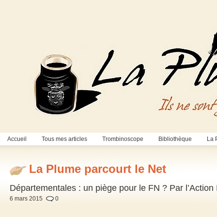
Accueil
Tous mes articles
Trombinoscope
Bibliothèque
La 
La Plume parcourt le Net
Départementales : un piège pour le FN ? Par l’Action
6 mars 2015
0