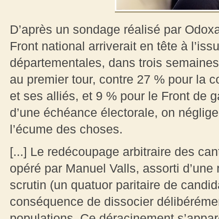
D’après un sondage réalisé par Odoxa 
Front national arriverait en tête à l’is
départementales, dans trois semaines
au premier tour, contre 27 % pour la 
et ses alliés, et 9 % pour le Front de
d’une échéance électorale, on néglige 
l’écume des choses.
[...] Le redécoupage arbitraire des c
opéré par Manuel Valls, assorti d’un
scrutin (un quatuor paritaire de candi
conséquence de dissocier délibérément t
populations. Ce déracinement s’appar