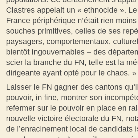
Clastres appelait un « ethnocide ». L
France périphérique n’était rien moins
souches primitives, celles de ses repèr
paysagers, comportementaux, culturel
bientôt ingouvernables – des départem
scier la branche du FN, telle est la m
dirigeante ayant opté pour le chaos. »
Laisser le FN gagner des cantons qu’i
pouvoir, in fine, montrer son incompét
refermer sur le pouvoir en place en r
nouvelle victoire électorale du FN, no
de l’enracinement local de candidats 