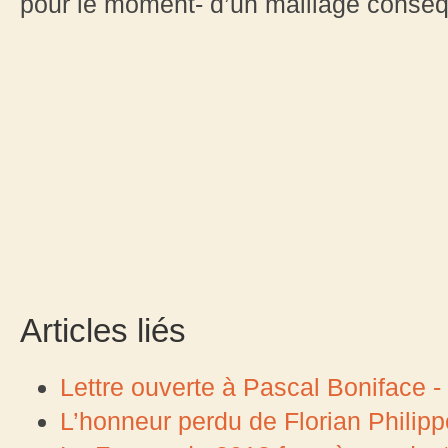
pour le moment- d’un maillage conséq
Articles liés
Lettre ouverte à Pascal Boniface 
L’honneur perdu de Florian Philip