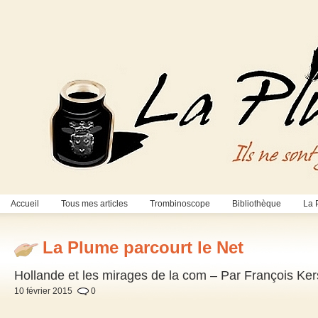
Accueil
Tous mes articles
Trombinoscope
Bibliothèque
La 
La Plume parcourt le Net
Hollande et les mirages de la com – Par François Ke
10 février 2015
0