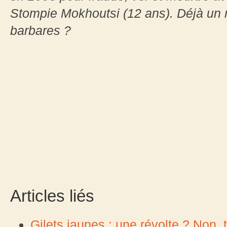
Stompie Mokhoutsi (12 ans). Déjà un
barbares ?
Articles liés
Gilets jaunes : une révolte ? Non, tr