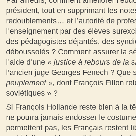
Par ailleurs, comment améliorer l’éduca
président, tout en supprimant les note
redoublements… et l’autorité de profe
l’enseignement par des élèves surexci
des pédagogistes déjantés, des syndica
déboussolés ? Comment assurer la séc
l’aide d’une «
justice à rebours de la s
l’ancien juge Georges Fenech ? Que si
peuplement
», dont François Fillon rel
soviétiques » ?
Si François Hollande reste bien à la tê
ne pourra jamais endosser le costume d
permettent pas, les Français restent l