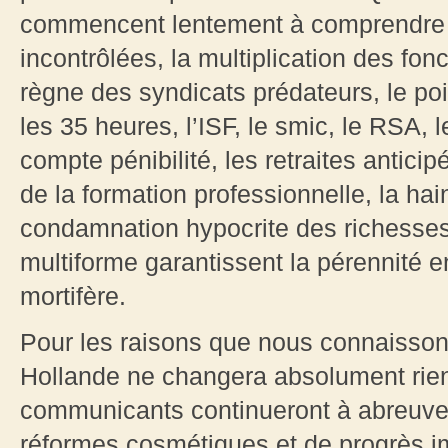
commencent lentement à comprendre 
incontrôlées, la multiplication des fonc
règne des syndicats prédateurs, le po
les 35 heures, l’ISF, le smic, le RSA, 
compte pénibilité, les retraites antici
de la formation professionnelle, la ha
condamnation hypocrite des richesses 
multiforme garantissent la pérennité 
mortifère.
Pour les raisons que nous connaissons
Hollande ne changera absolument rien
communicants continueront à abreuver
réformes cosmétiques et de progrès ima