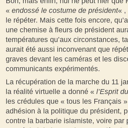
Bon, mais enfin, nul ne peut nier que
«
endossé le costume de président
« ,
le répéter. Mais cette fois encore, qu’a
une chemise à fleurs de président aur
températures qu’aux circonstances, t
aurait été aussi inconvenant que répéti
graves devant les caméras et les disc
communicants expérimentés.
La récupération de la marche du 11 j
la réalité virtuelle a donné «
l’Esprit d
les crédules que « tous les Français » 
adhésion à la politique du président, pl
contre la barbarie islamiste, voire par