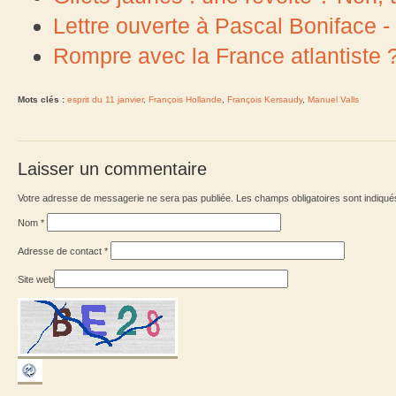
Lettre ouverte à Pascal Boniface 
Rompre avec la France atlantiste 
Mots clés :
esprit du 11 janvier
,
François Hollande
,
François Kersaudy
,
Manuel Valls
Laisser un commentaire
Votre adresse de messagerie ne sera pas publiée. Les champs obligatoires sont indiqu
Nom
*
Adresse de contact
*
Site web