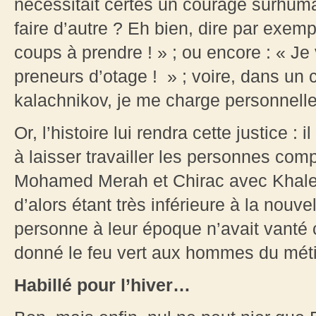
nécessitait certes un courage surhumai
faire d’autre ? Eh bien, dire par exempl
coups à prendre ! » ; ou encore : « J
preneurs d’otage ! » ; voire, dans un
kalachnikov, je me charge personnelle
Or, l’histoire lui rendra cette justice : i
à laisser travailler les personnes c
Mohamed Merah et Chirac avec Khaled
d’alors étant très inférieure à la nouve
personne à leur époque n’avait vanté c
donné le feu vert aux hommes du métie
Habillé pour l’hiver…