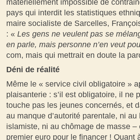
matériellement impossible de contrain
pays qui interdit les statistiques ethn
maire socialiste de Sarcelles, Franço
: «
Les gens ne veulent pas se mélange
en parle, mais personne n’en veut pour
com, mais qui mettrait en doute la paro
Déni de réalité
Même le « service civil obligatoire »
plaisanterie : s’il est obligatoire, il ne pe
touche pas les jeunes concernés, et d
au manque d’autorité parentale, ni au l
islamiste, ni au chômage de masse – et
premier euro pour le financer ! Quant à