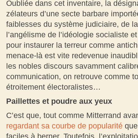
Oubliée dans cet inventaire, la désign
zélateurs d’une secte barbare importé
faiblesses du système judiciaire, de l
l’angélisme de l’idéologie socialiste e
pour instaurer la terreur comme antich
menace-là est vite redevenue inaudibl
les nobles discours savamment calibré
communication, on retrouve comme to
étroitement électoralistes…
Paillettes et poudre aux yeux
C’est que, tout comme Mitterrand avan
regardant sa courbe de popularité
que 
faciles à berner. Toutefois, l’exploita