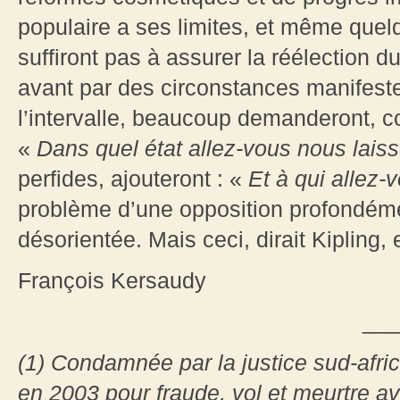
populaire a ses limites, et même quel
suffiront pas à assurer la réélection 
avant par des circonstances manifes
l’intervalle, beaucoup demanderont, c
«
Dans quel état allez-vous nous laiss
perfides, ajouteront : «
Et à qui allez-v
problème d’une opposition profondéme
désorientée. Mais ceci, dirait Kipling,
François Kersaudy
___
(1) Condamnée par la justice sud-afri
en 2003 pour fraude, vol et meurtre av