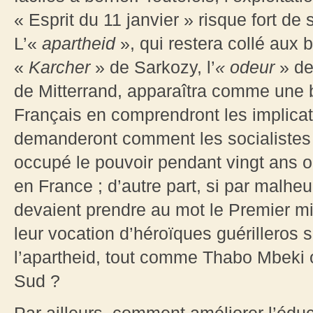
« Esprit du 11 janvier » risque fort de 
L’«
apartheid
», qui restera collé aux
«
Karcher
» de Sarkozy, l’
« odeur
» de
de Mitterrand, apparaîtra comme une 
Français en comprendront les implicati
demanderont comment les socialistes v
occupé le pouvoir pendant vingt ans on
en France ; d’autre part, si par malhe
devaient prendre au mot le Premier mi
leur vocation d’héroïques guérilleros 
l’apartheid, tout comme Thabo Mbeki 
Sud ?