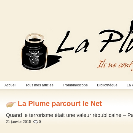
Accueil
Tous mes articles
Trombinoscope
Bibliothèque
La 
La Plume parcourt le Net
Quand le terrorisme était une valeur républicaine –
21 janvier 2015
0