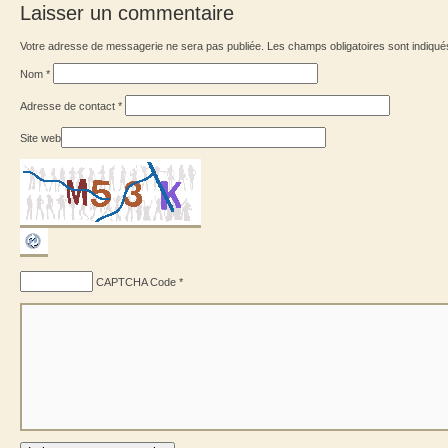
Laisser un commentaire
Votre adresse de messagerie ne sera pas publiée. Les champs obligatoires sont indiqu
Nom
*
Adresse de contact
*
Site web
CAPTCHA Code
*