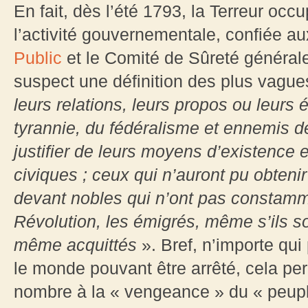
En fait, dès l’été 1793, la Terreur oc
l’activité gouvernementale, confiée a
Public
et le Comité de Sûreté général
suspect une définition des plus vague
leurs relations, leurs propos ou leurs 
tyrannie, du fédéralisme et ennemis de 
justifier de leurs moyens d’existence e
civiques ; ceux qui n’auront pu obtenir 
devant nobles qui n’ont pas constamm
Révolution, les émigrés, même s’ils so
même acquittés
». Bref, n’importe qui
le monde pouvant être arrêté, cela per
nombre à la « vengeance » du « peuple 