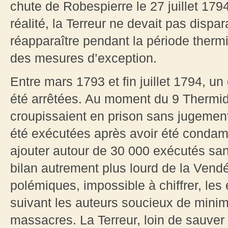
chute de Robespierre le 27 juillet 179
réalité, la Terreur ne devait pas dispar
réapparaître pendant la période thermi
des mesures d’exception.
Entre mars 1793 et fin juillet 1794, u
été arrêtées. Au moment du 9 Thermi
croupissaient en prison sans jugemen
été exécutées après avoir été condamn
ajouter autour de 30 000 exécutés sans
bilan autrement plus lourd de la Ven
polémiques, impossible à chiffrer, les 
suivant les auteurs soucieux de minim
massacres. La Terreur, loin de sauver 