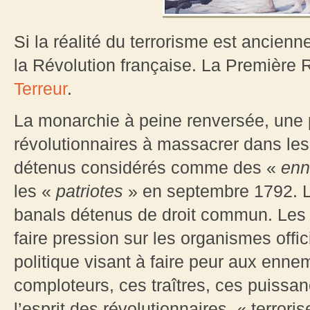
Si la réalité du terrorisme est ancienn
la Révolution française. La Première 
Terreur
.
La monarchie à peine renversée, une 
révolutionnaires à massacrer dans les
détenus considérés comme des «
enn
les «
patriotes
» en septembre 1792. La
banals détenus de droit commun. Les
faire pression sur les organismes offic
politique visant à faire peur aux enne
comploteurs, ces traîtres, ces puissa
l’esprit des révolutionnaires, « terrori