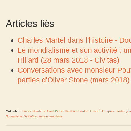
Articles liés
Charles Martel dans l'histoire - Do
Le mondialisme et son activité : 
Hillard (28 mars 2018 - Civitas)
Conversations avec monsieur Pouti
parties d'Oliver Stone (mars 2018)
Mots clés :
Carrier
,
Comité de Salut Public
,
Couthon
,
Danton
,
Fouché
,
Fouquier-Tinville
,
gén
Robespierre
,
Saint-Just
,
terreur
,
terrorisme