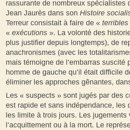
rassurante de nombreux spécialistes de
Jean Jaurès dans son
Histoire social
Terreur consistait à faire de «
terrible
«
exécutions
». La volonté des histori
plus justifier depuis longtemps), de re
anachronismes (avec les totalitarisme
mais témoigne de l’embarras suscité 
homme de gauche qu’il était difficile d
éliminer les approches gênantes, dans
Les « suspects » sont jugés par des co
est rapide et sans indépendance, les d
les limite à trois jours. Les jugements v
l’acquittement ou à la mort. Le repré