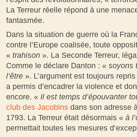
La Terreur réelle répond à une menace 
fantasmée.
Dans la situation de guerre où la Fran
contre l’Europe coalisée, toute oppos
«
trahison
». La Seconde Terreur, légal
Comme le déclare Danton : «
soyons t
l’être
». L’argument est toujours repris 
a permis d’encadrer la violence et don
encore. «
Il est temps d’épouvanter to
club des Jacobins
dans son adresse à
1793. La Terreur était désormais «
à l
permettait toutes les mesures d’excep