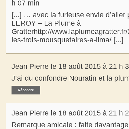
h 07 min
[...] … avec la furieuse envie d’all
LEROY – La Plume à
Gratterhttp://www.laplumeagratter.fr
les-trois-mousquetaires-a-lima/ [...]
Jean Pierre le 18 août 2015 à 21 h 
J’ai du confondre Nouratin et la plu
Répondre
Jean Pierre le 18 août 2015 à 21 h 
Remarque amicale : faite davantage 