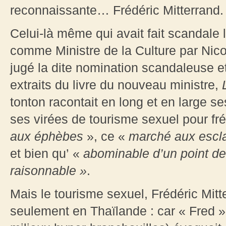
reconnaissante… Frédéric Mitterrand.
Celui-là même qui avait fait scandale 
comme Ministre de la Culture par Nico
jugé la dite nomination scandaleuse et
extraits du livre du nouveau ministre,
tonton racontait en long et en large s
ses virées de tourisme sexuel pour fr
aux éphèbes
», ce «
marché aux escl
et bien qu’ «
abominable d’un point d
raisonnable
»
.
Mais le tourisme sexuel, Frédéric Mitte
seulement en Thaïlande : car « Fred »