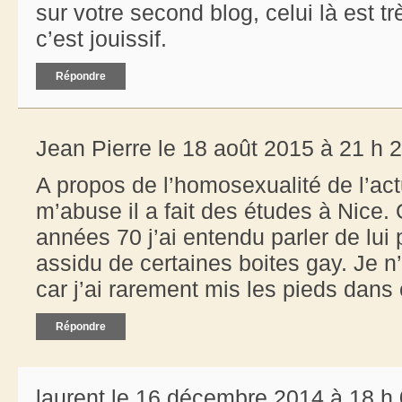
sur votre second blog, celui là est t
c’est jouissif.
Répondre
Jean Pierre le 18 août 2015 à 21 h 
A propos de l’homosexualité de l’actu
m’abuse il a fait des études à Nice. Q
années 70 j’ai entendu parler de lu
assidu de certaines boites gay. Je n’
car j’ai rarement mis les pieds dans
Répondre
laurent le 16 décembre 2014 à 18 h