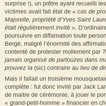
surprise !), un prêtre ayant recueilli
victimes avait fait état de «
cas de pros
Majorelle, propriété d’Yves Saint Laur
était régulièrement invité
». D’ordinair
poursuivre en diffamation toute perso
Bergé, malgré l’énormité des affirmat
contenté de protester mollement par
T
jamais organisé de partouzes dans m
prouvez la
(sic)
contraire au lieu de di
Mais il fallait un troisième mousquetai
complète : fut donc invité par Jack La
de maitre de cérémonie, à jouer le port
« grand-petit-homme » financier en ch