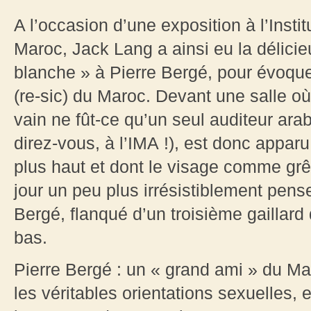
A l’occasion d’une exposition à l’Ins
Maroc, Jack Lang a ainsi eu la délici
blanche » à Pierre Bergé, pour évoque
(re-sic) du Maroc. Devant une salle où
vain ne fût-ce qu’un seul auditeur ara
direz-vous, à l’IMA !), est donc apparu
plus haut et dont le visage comme grêl
jour un peu plus irrésistiblement pens
Bergé, flanqué d’un troisième gaillar
bas.
Pierre Bergé : un « grand ami » du Ma
les véritables orientations sexuelles,