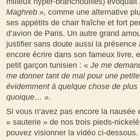
milieux hyper-branchouilles) évoquait
Maghreb
»,
comme une alternative plus
ses appétits de chair fraîche et fort 
d’avion de Paris. Un autre grand am
justifier sans doute aussi la présence à
encore écrire dans son fameux livre, 
petit garçon tunisien : «
Je me demanda
me donner tant de mal pour une petite 
évidemment à quelque chose de plus i
quoique…
».
Si vous n’avez pas encore la nausée e
« sauterie » de nos trois pieds-nicke
pouvez visionner la vidéo ci-dessous. P