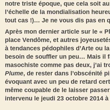
notre triste époque, que cela soit a
l’échelle de la mondialisation heur
tout cas !)… Je ne vous dis pas en qu
Après mon dernier article sur le « 
place Vendôme, et autres joyeuset
à tendances pédophiles d’Arte ou la Z
besoin de souffler un peu… Mais il fa
masochiste comme pas deux, j’ai tr
Plume
, de rester dans l’obscénité p
évoquant avec un peu de retard cert
même coupable de le laisser passer
intervenu le jeudi 23 octobre 2014 
___