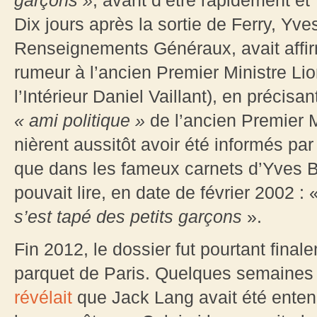
garçons
»
, avant d’être rapidement e
Dix jours après la sortie de Ferry, Yve
Renseignements Généraux, avait affir
rumeur à l’ancien Premier Ministre Lio
l’Intérieur Daniel Vaillant), en précis
«
ami politique
»
de l’ancien Premier Mi
nièrent aussitôt avoir été informés pa
que dans les fameux carnets d’Yves Ber
pouvait lire, en date de février 2002 : 
s’est tapé des petits garçons
».
Fin 2012, le dossier fut pourtant final
parquet de Paris. Quelques semaines p
révélait
que Jack Lang avait été entend