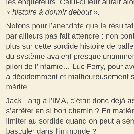
les enquêteurs. Celui-ci leur aurait alo
«
histoire à dormir debout
»
.
Notons pour l’anecdote que le résultat 
par ailleurs pas fait attendre : non co
plus sur cette sordide histoire de ball
du système avaient presque unanimem
pilori de l’infamie… Luc Ferry, pour av
a décidemment et malheureusement sa
mérite…
Jack Lang à l’IMA, c’était donc déjà 
s’arrêter en si bon chemin ? En matiè
limiter au sordide quand on peut ais
basculer dans l’immonde ?