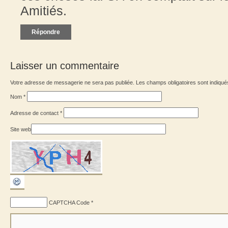
Amitiés.
Répondre
Laisser un commentaire
Votre adresse de messagerie ne sera pas publiée. Les champs obligatoires sont indiqu
Nom
*
Adresse de contact
*
Site web
CAPTCHA Code
*