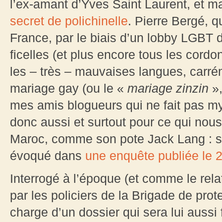
l’ex-amant d’Yves Saint Laurent, et m
secret de polichinelle
. Pierre Bergé, q
France, par le biais d’un lobby LGBT do
ficelles (et plus encore tous les cord
les – très – mauvaises langues, carrém
mariage gay (ou le «
mariage zinzin
»,
mes amis blogueurs qui ne fait pas m
donc aussi et surtout pour ce qui nous
Maroc, comme son pote Jack Lang : so
évoqué dans
une enquête publiée le 
Interrogé à l’époque (et comme le rela
par les policiers de la Brigade de pro
charge d’un dossier qui sera lui aussi