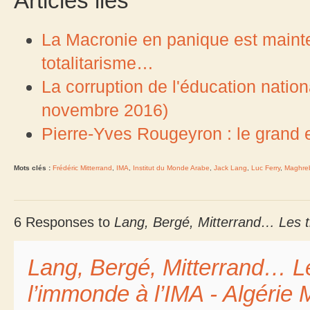
Articles liés
La Macronie en panique est mainte
totalitarisme…
La corruption de l'éducation nation
novembre 2016)
Pierre-Yves Rougeyron : le grand e
Mots clés :
Frédéric Mitterrand
,
IMA
,
Institut du Monde Arabe
,
Jack Lang
,
Luc Ferry
,
Maghre
6 Responses to
Lang, Bergé, Mitterrand… Les t
Lang, Bergé, Mitterrand… L
l’immonde à l’IMA - Algéri