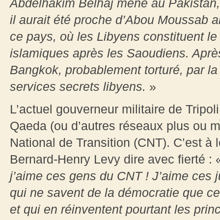
Abdelhakim Belhaj mène au Pakistan, 
il aurait été proche d’Abou Moussab a
ce pays, où les Libyens constituent l
islamiques après les Saoudiens. Après
Bangkok, probablement torturé, par la 
services secrets libyens.
»
L’actuel gouverneur militaire de Tripol
Qaeda (ou d’autres réseaux plus ou mo
National de Transition (CNT). C’est à 
Bernard-Henry Levy dire avec fierté : 
j’aime ces gens du CNT ! J’aime ces j
qui ne savent de la démocratie que ce 
et qui en réinventent pourtant les prin