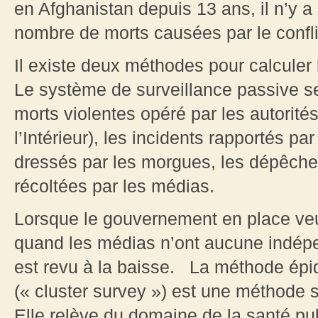
en Afghanistan depuis 13 ans, il n’y 
nombre de morts causées par le confli
Il existe deux méthodes pour calculer
Le système de surveillance passive se
morts violentes opéré par les autorité
l’Intérieur), les incidents rapportés pa
dressés par les morgues, les dépêches
récoltées par les médias.
Lorsque le gouvernement en place veut
quand les médias n’ont aucune indépe
est revu à la baisse. La méthode épi
(« cluster survey ») est une méthode s
Elle relève du domaine de la santé pub