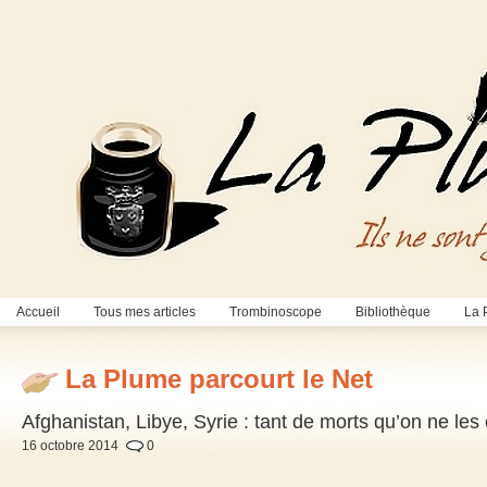
Accueil
Tous mes articles
Trombinoscope
Bibliothèque
La 
La Plume parcourt le Net
Afghanistan, Libye, Syrie : tant de morts qu’on ne le
16 octobre 2014
0