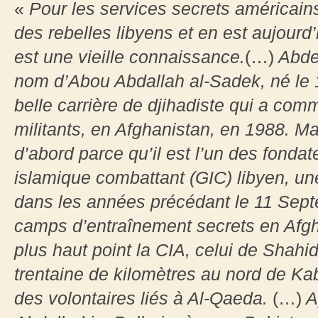
«
Pour les services secrets américains,
des rebelles libyens et en est aujourd’
est une vieille connaissance.
(…)
Abdel
nom d’Abou Abdallah al-Sadek, né le 1
belle carrière de djihadiste qui a co
militants, en Afghanistan, en 1988. Mai
d’abord parce qu’il est l’un des fonda
islamique combattant (GIC) libyen, une 
dans les années précédant le 11 Sep
camps d’entraînement secrets en Afgha
plus haut point la CIA, celui de Shah
trentaine de kilomètres au nord de Kab
des volontaires liés à Al-Qaeda.
(…)
Ap