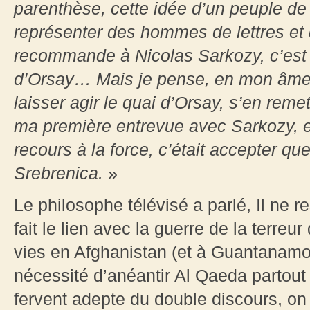
parenthèse, cette idée d’un peuple de
représenter des hommes de lettres et 
recommande à Nicolas Sarkozy, c’est vr
d’Orsay… Mais je pense, en mon âme e
laisser agir le quai d’Orsay, s’en remet
ma première entrevue avec Sarkozy, ex
recours à la force, c’était accepter qu
Srebrenica.
»
Le philosophe télévisé a parlé, Il ne r
fait le lien avec la guerre de la terreu
vies en Afghanistan (et à Guantanamo) 
nécessité d’anéantir Al Qaeda partout
fervent adepte du double discours, on 