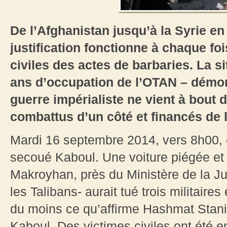
De l’Afghanistan jusqu’à la Syrie en
justification fonctionne à chaque foi
civiles des actes de barbaries. La s
ans d’occupation de l’OTAN – démon
guerre impérialiste ne vient à bout d
combattus d’un côté et financés de 
Mardi 16 septembre 2014, vers 8h00, e
secoué Kaboul. Une voiture piégée et
Makroyhan, près du Ministère de la Jus
les Talibans- aurait tué trois militaires
du moins ce qu’affirme Hashmat Stanikz
Kaboul. Des victimes civiles ont été 