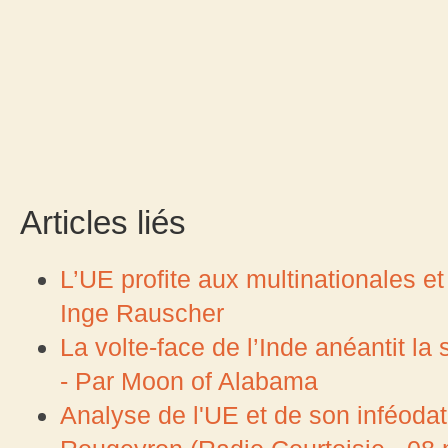
Articles liés
L’UE profite aux multinationales e
Inge Rauscher
La volte-face de l’Inde anéantit la
- Par Moon of Alabama
Analyse de l'UE et de son inféoda