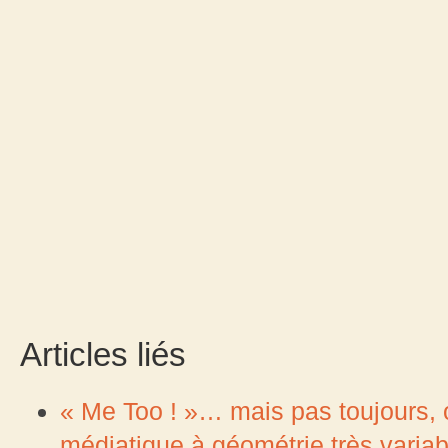
Articles liés
« Me Too ! »… mais pas toujours, 
médiatique à géométrie très variab