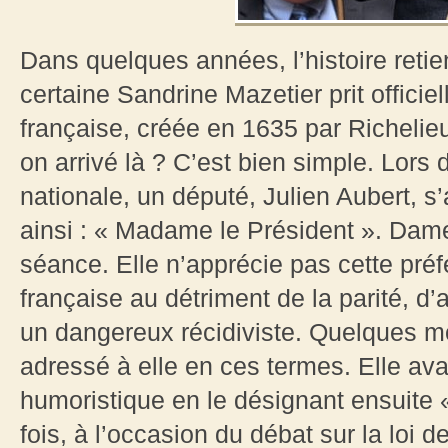
Dans quelques années, l’histoire reti
certaine Sandrine Mazetier prit offici
française, créée en 1635 par Richelieu
on arrivé là ? C’est bien simple. Lor
nationale, un député, Julien Aubert, 
ainsi : « Madame le Président ». Dame
séance. Elle n’apprécie pas cette pré
française au détriment de la parité, d’
un dangereux récidiviste. Quelques moi
adressé à elle en ces termes. Elle avai
humoristique en le désignant ensuite
fois, à l’occasion du débat sur la loi 