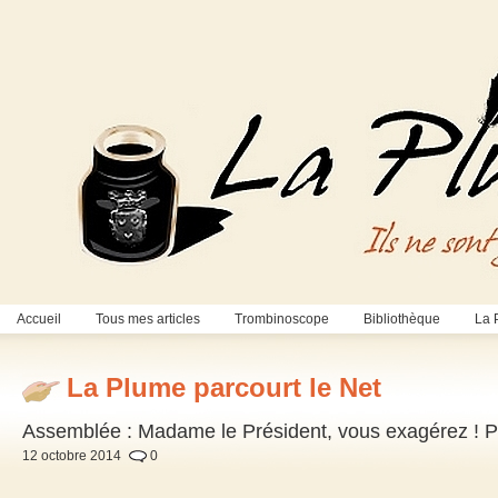
Accueil
Tous mes articles
Trombinoscope
Bibliothèque
La 
La Plume parcourt le Net
Assemblée : Madame le Président, vous exagérez ! P
12 octobre 2014
0