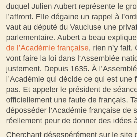
duquel Julien Aubert représente le gr
l’affront. Elle dégaine un rappel à l’or
vaut au député du Vaucluse une privat
parlementaire. Aubert a beau expliquer
de l’Académie française
, rien n’y fai
vont faire la loi dans l’Assemblée nati
justement. Depuis 1635. À l’Assemblée 
l’Académie qui décide ce qui est une fa
pas. Et appeler le président de séanc
officiellement une faute de français. T
déposséder l’Académie française de se
réellement peur de donner des idées à 
Cherchant désespérément sur le site d