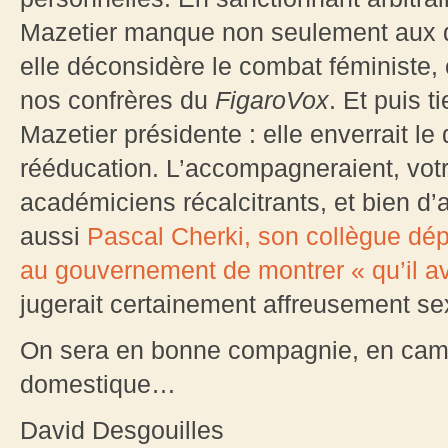
Mazetier manque non seulement aux d
elle déconsidère le combat féminist
nos confrères du
FigaroVox
. Et puis 
Mazetier présidente : elle enverrait l
rééducation. L’accompagneraient, votre
académiciens récalcitrants, et bien d’a
aussi
Pascal Cherki, son collègue dép
au gouvernement de montrer « qu’il av
jugerait certainement affreusement sex
On sera en bonne compagnie, en camp 
domestique…
David Desgouilles