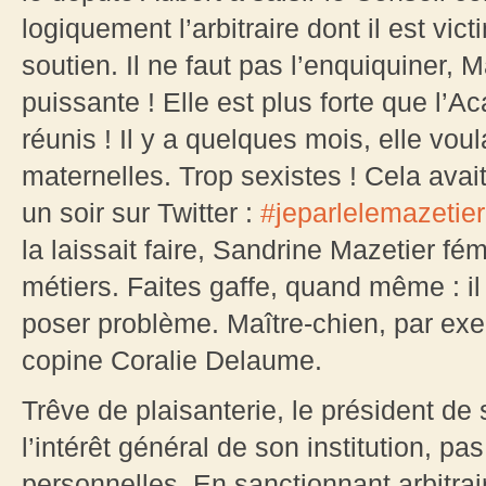
logiquement l’arbitraire dont il est v
soutien. Il ne faut pas l’enquiquiner, 
puissante ! Elle est plus forte que l’A
réunis ! Il y a quelques mois, elle vou
maternelles. Trop sexistes ! Cela ava
un soir sur Twitter :
#jeparlelemazetier
la laissait faire, Sandrine Mazetier fémi
métiers. Faites gaffe, quand même : il
poser problème. Maître-chien, par ex
copine Coralie Delaume.
Trêve de plaisanterie, le président de
l’intérêt général de son institution, p
personnelles. En sanctionnant arbitra