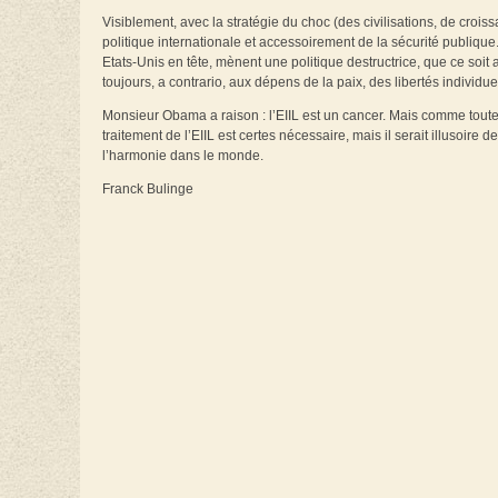
Visiblement, avec la stratégie du choc (des civilisations, de crois
politique internationale et accessoirement de la sécurité publique
Etats-Unis en tête, mènent une politique destructrice, que ce soi
toujours, a contrario, aux dépens de la paix, des libertés individu
Monsieur Obama a raison : l’EIIL est un cancer. Mais comme toute c
traitement de l’EIIL est certes nécessaire, mais il serait illusoi
l’harmonie dans le monde.
Franck Bulinge