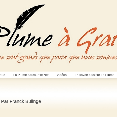
èque
La Plume parcourt le Net
Vidéos
En savoir plus sur La Plume
– Par Franck Bulinge