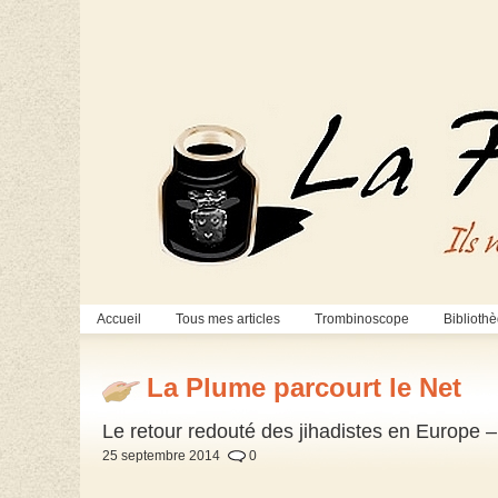
Accueil
Tous mes articles
Trombinoscope
Biblioth
La Plume parcourt le Net
Le retour redouté des jihadistes en Europe 
25 septembre 2014
0