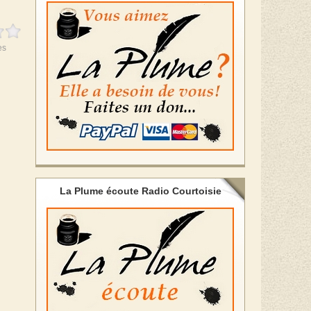
es
La Plume écoute Radio Courtoisie