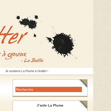
Je soutiens La Plume à Gratter !
J’aide La Plume