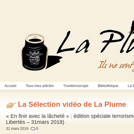
Accueil
Tous mes articles
Trombinoscope
Bibliothèque
La 
La Sélection vidéo de La Plume
« En finir avec la lâcheté » : édition spéciale terrori
Libertés – 31mars 2018)
31 mars 2018
0