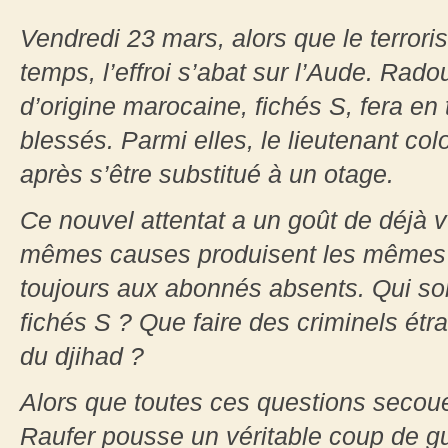
Vendredi 23 mars, alors que le terroris
temps, l’effroi s’abat sur l’Aude. Rad
d’origine marocaine, fichés S, fera en 
blessés. Parmi elles, le lieutenant co
après s’être substitué à un otage.
Ce nouvel attentat a un goût de déjà v
mêmes causes produisent les mêmes ef
toujours aux abonnés absents. Qui sont
fichés S ? Que faire des criminels étr
du djihad ?
Alors que toutes ces questions secouen
Raufer pousse un véritable coup de gue