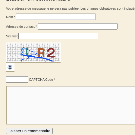
Votre adresse de messagerie ne sera pas publiée. Les champs obligatoires sont indiqu
Nom
*
Adresse de contact
*
Site web
CAPTCHA Code
*