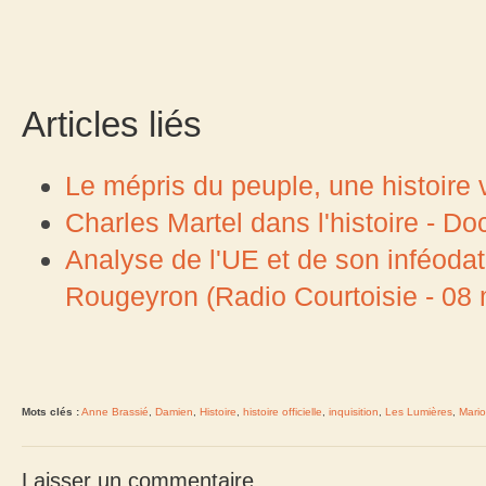
Articles liés
Le mépris du peuple, une histoir
Charles Martel dans l'histoire - Do
Analyse de l'UE et de son inféoda
Rougeyron (Radio Courtoisie - 08
Mots clés :
Anne Brassié
,
Damien
,
Histoire
,
histoire officielle
,
inquisition
,
Les Lumières
,
Mario
Laisser un commentaire