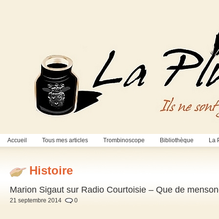
Accueil
Tous mes articles
Trombinoscope
Bibliothèque
La 
Histoire
Marion Sigaut sur Radio Courtoisie – Que de mensong
21 septembre 2014
0