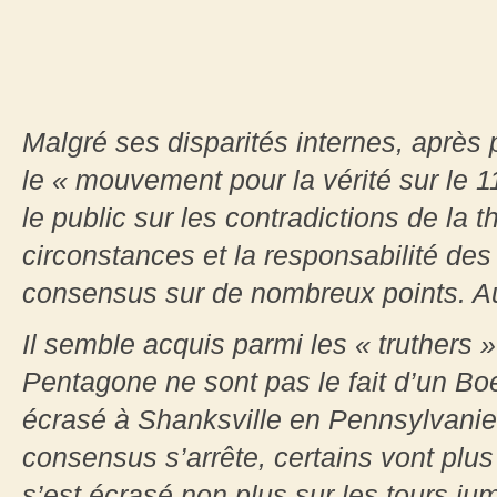
Malgré ses disparités internes, après
le « mouvement pour la vérité sur le 1
le public sur les contradictions de la t
circonstances et la responsabilité des 
consensus sur de nombreux points. Au 
Il semble acquis parmi les « truther
Pentagone ne sont pas le fait d’un Bo
écrasé à Shanksville en Pennsylvanie.
consensus s’arrête, certains vont plus
s’est écrasé non plus sur les tours j