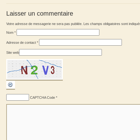
Laisser un commentaire
Votre adresse de messagerie ne sera pas publiée. Les champs obligatoires sont indiqu
Nom
*
Adresse de contact
*
Site web
CAPTCHA Code
*