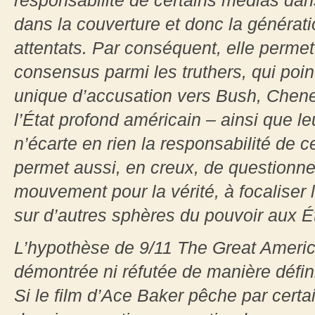
responsabilité de certains médias dan
dans la couverture et donc la générat
attentats. Par conséquent, elle permet
consensus parmi les truthers, qui poin
unique d’accusation vers Bush, Chene
l’État profond américain – ainsi que le
n’écarte en rien la responsabilité de 
permet aussi, en creux, de questionner 
mouvement pour la vérité, à focaliser l
sur d’autres sphères du pouvoir aux 
L’hypothèse de 9/11 The Great Americ
démontrée ni réfutée de manière définit
Si le film d’Ace Baker pêche par certai