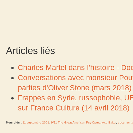
Articles liés
Charles Martel dans l'histoire - Do
Conversations avec monsieur Pouti
parties d'Oliver Stone (mars 2018)
Frappes en Syrie, russophobie, U
sur France Culture (14 avril 2018)
Mots clés :
11 septembre 2001
,
9/11 The Great American Psy-Opera
,
Ace Baker
,
documenta