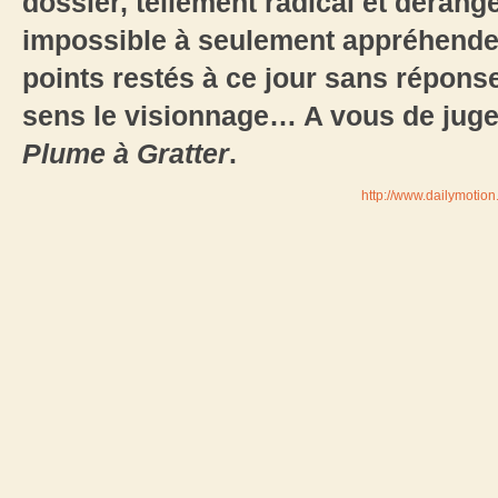
dossier, tellement radical et dérang
impossible à seulement appréhender.
points restés à ce jour sans répons
sens le visionnage… A vous de juge
Plume à Gratter
.
http://www.dailymotio