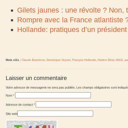
Gilets jaunes : une révolte ? Non, tr
Rompre avec la France atlantiste 
Hollande: pratiques d’un présiden
Mots clés :
Claude Bartolone
,
Dominique Voynet
,
François Hollande
,
Harlem Désir
,
IGAS
,
pa
Laisser un commentaire
Votre adresse de messagerie ne sera pas publiée. Les champs obligatoires sont indiqu
Nom
*
Adresse de contact
*
Site web