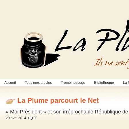
Accueil
Tous mes articles
Trombinoscope
Bibliothèque
La 
La Plume parcourt le Net
« Moi Président » et son irréprochable République d
20 avril 2014
0