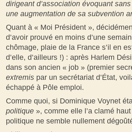
dirigeant d’association évoquant sans
une augmentation de sa subvention a
Quant à « Moi Président », décidément
d’avoir prouvé en moins d’une semaine q
chômage, plaie de la France s’il en e
d’elle, d’ailleurs !) : après Harlem Dé
dans son ancien « job » (premier secré
extremis
par un secrétariat d’État, voi
échappé à Pôle emploi.
Comme quoi, si Dominique Voynet éta
politique
», comme elle l’a clamé haut e
politique ne semble nullement dégoûtée