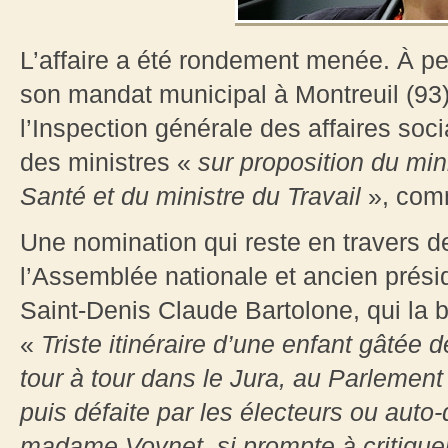
L’affaire a été rondement menée. À pe
son mandat municipal à Montreuil (93)
l’Inspection générale des affaires so
des ministres «
sur proposition du mini
Santé et du ministre du Travail
», comm
Une nomination qui reste en travers 
l’Assemblée nationale et ancien prési
Saint-Denis Claude Bartolone, qui la 
«
Triste itinéraire d’une enfant gâtée
tour à tour dans le Jura, au Parlemen
puis défaite par les électeurs ou auto-
madame Voynet, si prompte à critiquer