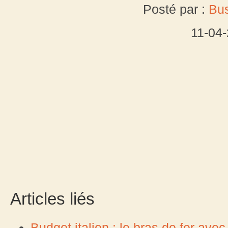
Posté par :
Bu
11-04
Articles liés
Budget italien : le bras de fer av