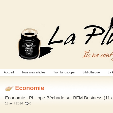
Accueil
Tous mes articles
Trombinoscope
Bibliothèque
La 
Economie
Economie : Philippe Béchade sur BFM Business (11 a
13 avril 2014
0