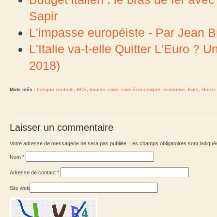
Sapir
L'impasse européiste - Par Jean B
L'Italie va-t-elle Quitter L'Euro ?
2018)
Mots clés :
banque centrale
,
BCE
,
bourse
,
crise
,
crise économique
,
économie
,
Euro
,
Grèce
Laisser un commentaire
Votre adresse de messagerie ne sera pas publiée. Les champs obligatoires sont indiqu
Nom
*
Adresse de contact
*
Site web