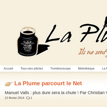
Accueil
Tous mes articles
Trombinoscope
Bibliothèque
La 
La Plume parcourt le Net
Manuel Valls : plus dure sera la chute ! Par Christian
22 février 2014
1