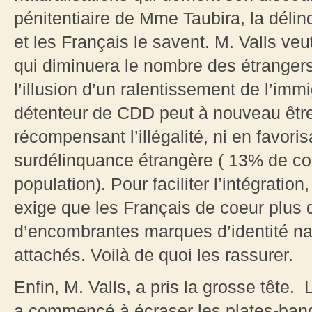
pénitentiaire de Mme Taubira, la déli
et les Français le savent. M. Valls veu
qui diminuera le nombre des étrangers 
l’illusion d’un ralentissement de l’imm
détenteur de CDD peut à nouveau être 
récompensant l’illégalité, ni en favori
surdélinquance étrangère ( 13% de c
population). Pour faciliter l’intégratio
exige que les Français de coeur plus
d’encombrantes marques d’identité nat
attachés. Voilà de quoi les rassurer.
Enfin, M. Valls, a pris la grosse tête.
a commencé à écraser les plates-band