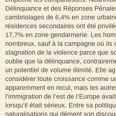
Délinquance et des Réponses Pénales
cambriolages de 6,4% en zone urbaine
résidences secondaires ont été privil
17,7% en zone gendarmerie. Les homi
nombreux, sauf à la campagne où ils 
stagnation de la violence parce que s
oublie que la délinquance, contrairemen
un potentiel de volume illimité. Elle agi
considérer toute croissance comme un
apparemment en recul, mais les autre
l’immigration de l’est de l’Europe avait
lorsqu’il était sérieux. Entre sa politiq
naturalisations qui dément son disco