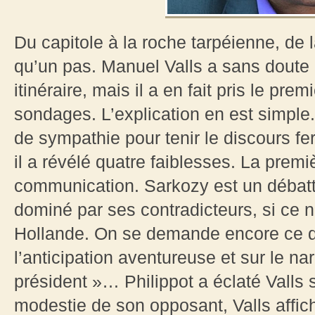
Du capitole à la roche tarpéienne, de l
qu’un pas. Manuel Valls a sans doute
itinéraire, mais il a en fait pris le pr
sondages. L’explication en est simple. 
de sympathie pour tenir le discours f
il a révélé quatre faiblesses. La premi
communication. Sarkozy est un débatt
dominé par ses contradicteurs, si ce n
Hollande. On se demande encore ce qui
l’anticipation aventureuse et sur le n
président »… Philippot a éclaté Valls 
modestie de son opposant, Valls afficha