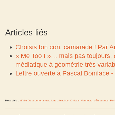
Articles liés
Choisis ton con, camarade ! Par A
« Me Too ! »… mais pas toujours, 
médiatique à géométrie très variab
Lettre ouverte à Pascal Boniface 
Mots clés :
affaire Dieudonné
,
arrestations arbitraires
,
Christian Vanneste
,
délinquance
,
Flor