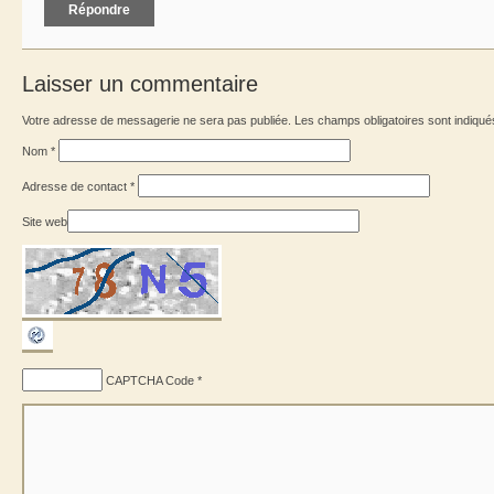
Répondre
Laisser un commentaire
Votre adresse de messagerie ne sera pas publiée. Les champs obligatoires sont indiqu
Nom
*
Adresse de contact
*
Site web
CAPTCHA Code
*