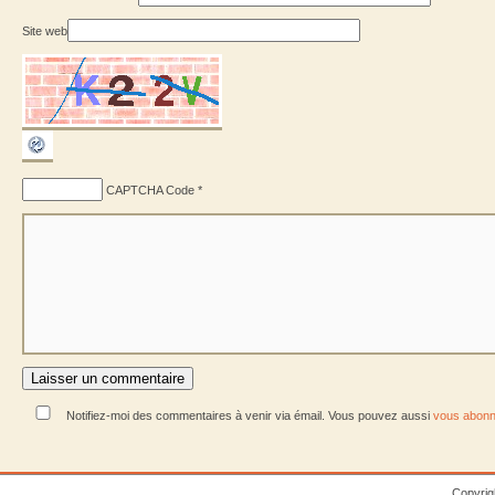
Site web
CAPTCHA Code
*
Notifiez-moi des commentaires à venir via émail. Vous pouvez aussi
vous abonn
Copyrig