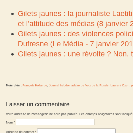
Gilets jaunes : la journaliste Laet
et l'attitude des médias (8 janvier 
Gilets jaunes : des violences poli
Dufresne (Le Média - 7 janvier 201
Gilets jaunes : une révolte ? Non, tr
Mots clés :
François Hollande
,
Journal hebdomadaire de Voix de la Russie
,
Laurent Ozon
,
p
Laisser un commentaire
Votre adresse de messagerie ne sera pas publiée. Les champs obligatoires sont indiqu
Nom
*
Adresse de contact
*