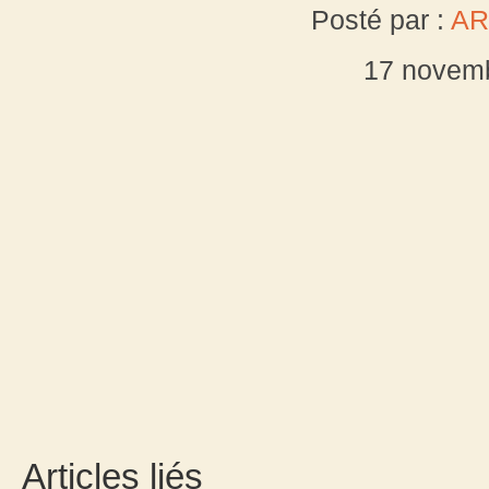
Posté par :
AR
17 novem
Articles liés