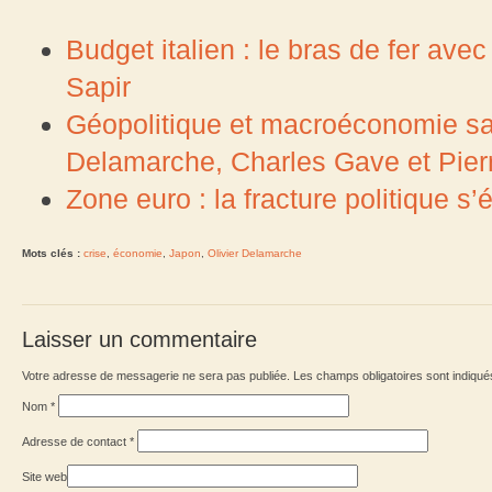
Budget italien : le bras de fer av
Sapir
Géopolitique et macroéconomie sans
Delamarche, Charles Gave et Pierr
Zone euro : la fracture politique s
Mots clés :
crise
,
économie
,
Japon
,
Olivier Delamarche
Laisser un commentaire
Votre adresse de messagerie ne sera pas publiée. Les champs obligatoires sont indiqu
Nom
*
Adresse de contact
*
Site web