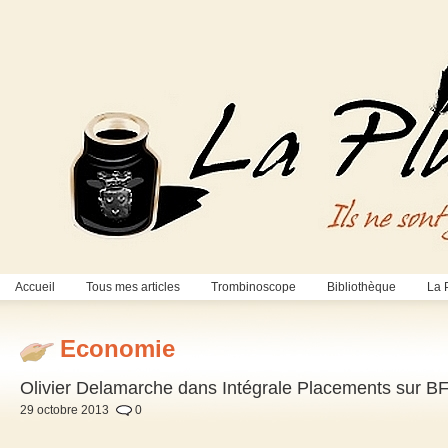
Accueil
Tous mes articles
Trombinoscope
Bibliothèque
La 
Economie
Olivier Delamarche dans Intégrale Placements sur B
29 octobre 2013
0