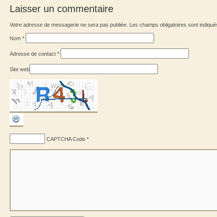
Laisser un commentaire
Votre adresse de messagerie ne sera pas publiée. Les champs obligatoires sont indiqu
Nom
*
Adresse de contact
*
Site web
CAPTCHA Code
*