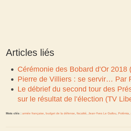
Articles liés
Cérémonie des Bobard d'Or 2018 (
Pierre de Villiers : se servir… Par
Le débrief du second tour des Prés
sur le résultat de l'élection (TV Li
Mots clés :
armée française
,
budget de la défense
,
fiscalité
,
Jean-Yves Le Gallou
,
Polémia
,