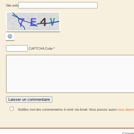
Site web
CAPTCHA Code
*
Notifiez-moi des commentaires à venir via émail. Vous pouvez aussi
vous abonn
Copyrig