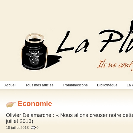
Accueil
Tous mes articles
Trombinoscope
Bibliothèque
La 
Economie
Olivier Delamarche : « Nous allons creuser notre dett
juillet 2013)
10 juillet 2013
0