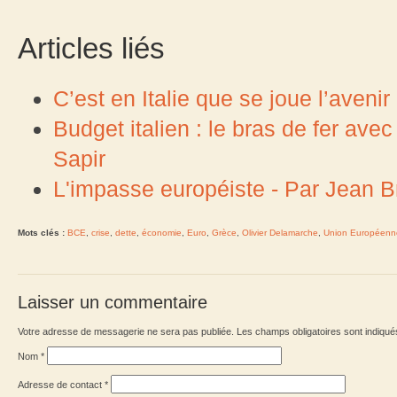
Articles liés
C’est en Italie que se joue l’avenir
Budget italien : le bras de fer av
Sapir
L'impasse européiste - Par Jean B
Mots clés :
BCE
,
crise
,
dette
,
économie
,
Euro
,
Grèce
,
Olivier Delamarche
,
Union Européenn
Laisser un commentaire
Votre adresse de messagerie ne sera pas publiée. Les champs obligatoires sont indiqu
Nom
*
Adresse de contact
*