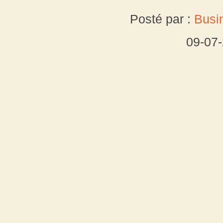
Posté par :
Busi
09-07