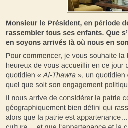
Monsieur le Président, en période de
rassembler tous ses enfants. Que s’
en soyons arrivés là où nous en s
Pour commencer, je vous souhaite la 
heureux de vous accueillir en ce jour
quotidien «
Al-Thawra
», un quotidien 
quel que soit son engagement politiqu
Il nous arrive de considérer la patrie 
géographiquement bien défini qui ra
alors que la patrie est appartenance…
culture… et que l’appartenance et la cu