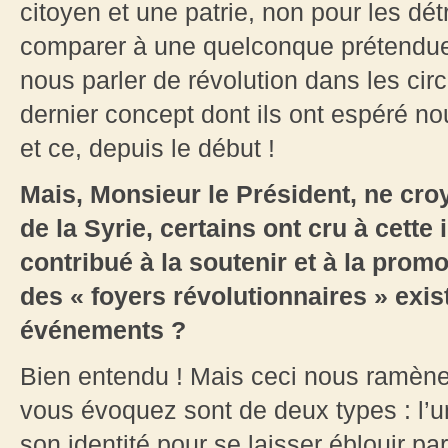
citoyen et une patrie, non pour les dé
comparer à une quelconque prétendue
nous parler de révolution dans les cir
dernier concept dont ils ont espéré no
et ce, depuis le début !
Mais, Monsieur le Président, ne cro
de la Syrie, certains ont cru à cette 
contribué à la soutenir et à la pro
des « foyers révolutionnaires » exis
événements ?
Bien entendu ! Mais ceci nous ramène 
vous évoquez sont de deux types : l’
son identité pour se laisser éblouir pa