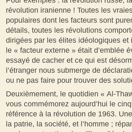
Pour exemples : la révolution russe, l
révolution iranienne ! Toutes les vraie
populaires dont les facteurs sont pure
détails, toutes les révolutions compo
dirigées par les élites idéologiques et 
le « facteur externe » était d’emblée é
essayé de cacher et ce qui est désorm
l’étranger nous submerge de déclarati
ou ne pas faire pour trouver des soluti
Deuxièmement, le quotidien « Al-Thaw
vous commémorez aujourd’hui le cinqu
référence à la révolution de 1963. Une 
la patrie, la société, et l’homme ; rép