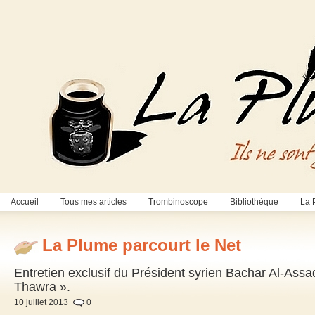
Accueil
Tous mes articles
Trombinoscope
Bibliothèque
La 
La Plume parcourt le Net
Entretien exclusif du Président syrien Bachar Al-Assad
Thawra ».
10 juillet 2013
0