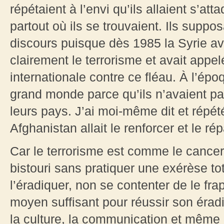
répétaient à l’envi qu’ils allaient s’att
partout où ils se trouvaient. Ils suppo
discours puisque dès 1985 la Syrie ava
clairement le terrorisme et avait appel
internationale contre ce fléau. À l’épo
grand monde parce qu’ils n’avaient p
leurs pays. J’ai moi-même dit et répé
Afghanistan allait le renforcer et le ré
Car le terrorisme est comme le cancer
bistouri sans pratiquer une exérèse tot
l’éradiquer, non se contenter de le fra
moyen suffisant pour réussir son éradica
la culture, la communication et même 