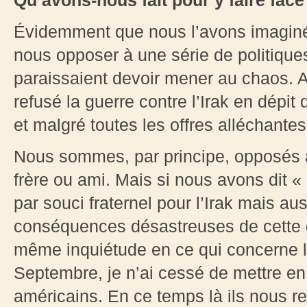
Qu’avons-nous fait pour y faire face
Évidemment que nous l’avons imaginé
nous opposer à une série de politique
paraissaient devoir mener au chaos. 
refusé la guerre contre l’Irak en dépi
et malgré toutes les offres alléchante
Nous sommes, par principe, opposés à
frère ou ami. Mais si nous avons dit «
par souci fraternel pour l’Irak mais a
conséquences désastreuses de cette 
même inquiétude en ce qui concerne l
Septembre, je n’ai cessé de mettre en
américains. En ce temps là ils nous re