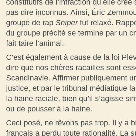
constitutifs de l’infraction qu’elle cré
pas dire inconnus. Ainsi, Éric Zemmo
groupe de rap
Sniper
fut relaxé. Rap
du groupe précité se termine par un cr
fait taire l’animal.
C’est également à cause de la loi Pleve
dire que nos chères racailles sont ess
Scandinavie. Affirmer publiquement un 
justice, et par le tribunal médiatique 
la haine raciale, bien qu’il s’agisse s
ou de pousser à la haine.
Ceci posé, ne rêvons pas trop. Il y a 
français a perdu toute rationalité. La