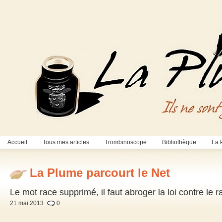
Accueil
Tous mes articles
Trombinoscope
Bibliothèque
La 
La Plume parcourt le Net
Le mot race supprimé, il faut abroger la loi contre le
21 mai 2013
0