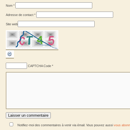
Nom
*
Adresse de contact
*
Site web
CAPTCHA Code
*
Notifiez-moi des commentaires à venir via émail. Vous pouvez aussi
vous abonn