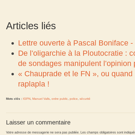
Articles liés
Lettre ouverte à Pascal Boniface 
De l'oligarchie à la Ploutocratie : 
de sondages manipulent l'opinion 
« Chauprade et le FN », ou quand 
raplapla !
Mots clés :
IGPN
,
Manuel Valls
,
ordre public
,
police
,
sécurité
Laisser un commentaire
Votre adresse de messagerie ne sera pas publiée. Les champs obligatoires sont indiqu