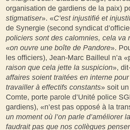
organisation de gardiens de la paix) p
stigmatiser
». «
C’est injustifié et injusti
de Synergie (second syndicat d’officie
policiers sont des calomnies, cela va m
«
on ouvre une boîte de Pandore
». Po
les officiers), Jean-Marc Bailleul n’a 
raison que cela jette la suspicion
», dit
affaires soient traitées en interne pou
travailler à effectifs constants
» soit u
Comte, porte parole d’Unité police S
gardiens), «n’est pas opposé à la tran
un moment où l’on parle d’améliorer la 
faudrait pas que nos collègues pensent