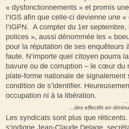
« dysfonctionnements » et promis une
l’IGS afin que celle-ci devienne une «
l’IGPN. A compter du 1er septembre, i
polices », aussi dénommée les « boeuf
pour la réputation de ses enquêteurs à 
faute. N’importe quel citoyen pourra la
bavure ou de corruption – le cœur du 
plate-forme nationale de signalement s
condition de s’identifier. Heureusement 
occupation ni à la libération.
…des effectifs en dimin
Les syndicats sont plus que réticents.
s’indigne Jean-Claude Delage, secréta