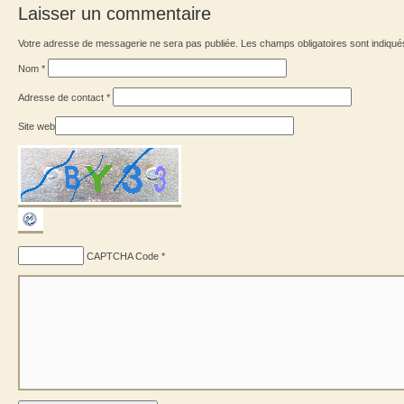
Laisser un commentaire
Votre adresse de messagerie ne sera pas publiée. Les champs obligatoires sont indiqu
Nom
*
Adresse de contact
*
Site web
CAPTCHA Code
*