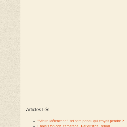
Articles liés
"Affaire Mélenchon" : tel sera pendu qui croyait pendre ?
Choisis ton con, camarade ! Par Aristide Renou