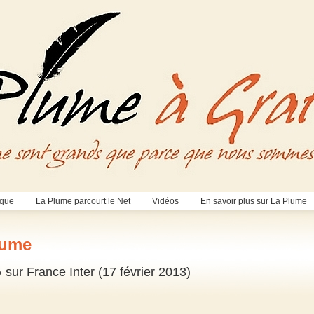
èque
La Plume parcourt le Net
Vidéos
En savoir plus sur La Plume
lume
 sur France Inter (17 février 2013)