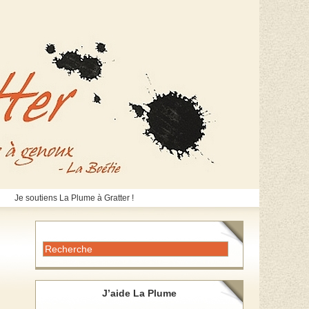
Je soutiens La Plume à Gratter !
J’aide La Plume