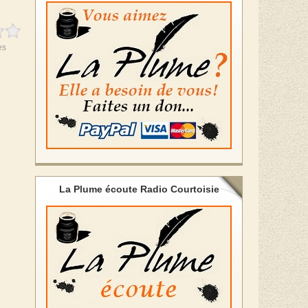
es
La Plume écoute Radio Courtoisie