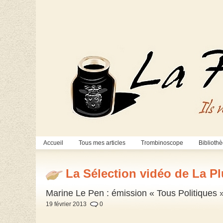
Accueil
Tous mes articles
Trombinoscope
Biblioth
La Sélection vidéo de La P
Marine Le Pen : émission « Tous Politiques »
19 février 2013
0