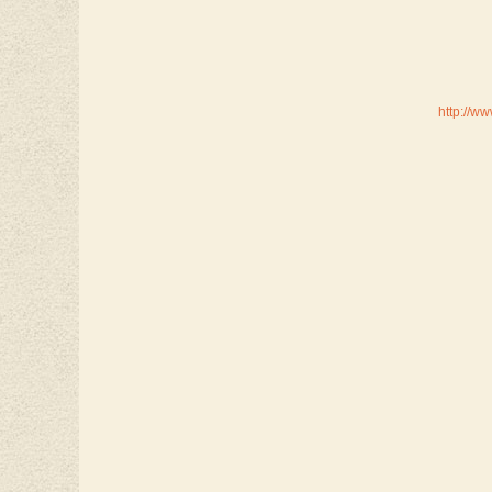
http://w