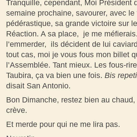
Tranquille, cependant, Moi Président 
semaine prochaine, savourer, avec le 
pédérastique, sa grande victoire sur l
Réaction. A sa place, je me méfierais
l’emmerder, ils décident de lui cavia
tout cas, moi je vous fous mon billet q
l’Assemblée. Tant mieux. Les fous-rir
Taubira, ça va bien une fois.
Bis repeti
disait San Antonio.
Bon Dimanche, restez bien au chaud, 
crève.
Et merde pour qui ne me lira pas.