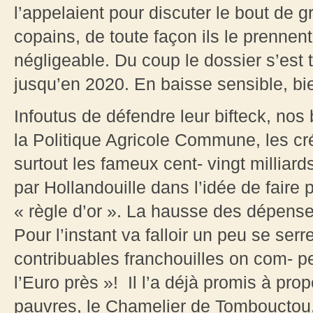
l’appelaient pour discuter le bout de 
copains, de toute façon ils le prennent 
négligeable. Du coup le dossier s’est
jusqu’en 2020. En baisse sensible, bi
Infoutus de défendre leur bifteck, nos b
la Politique Agricole Commune, les cr
surtout les fameux cent- vingt milliard
par Hollandouille dans l’idée de faire pa
« règle d’or ». La hausse des dépense
Pour l’instant va falloir un peu se ser
contribuables franchouilles on com- p
l’Euro près »! Il l’a déjà promis à pro
pauvres, le Chamelier de Tombouctou. L