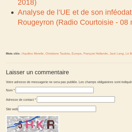
2018)
Analyse de l'UE et de son inféoda
Rougeyron (Radio Courtoisie - 08
Mots clés :
Aquilino Morelle
,
Christiane Taubira
,
Europe
,
François Hollande
,
Jack Lang
,
Le B
Laisser un commentaire
Votre adresse de messagerie ne sera pas publiée. Les champs obligatoires sont indiqu
Nom
*
Adresse de contact
*
Site web