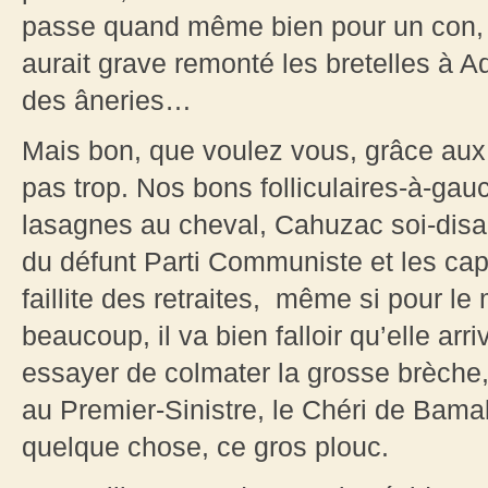
passe quand même bien pour un con, le
aurait grave remonté les bretelles à Aq
des âneries…
Mais bon, que voulez vous, grâce aux 
pas trop. Nos bons folliculaires-à-gauc
lasagnes au cheval, Cahuzac soi-disan
du défunt Parti Communiste et les cap
faillite des retraites, même si pour le
beaucoup, il va bien falloir qu’elle arr
essayer de colmater la grosse brèche, a
au Premier-Sinistre, le Chéri de Bama
quelque chose, ce gros plouc.