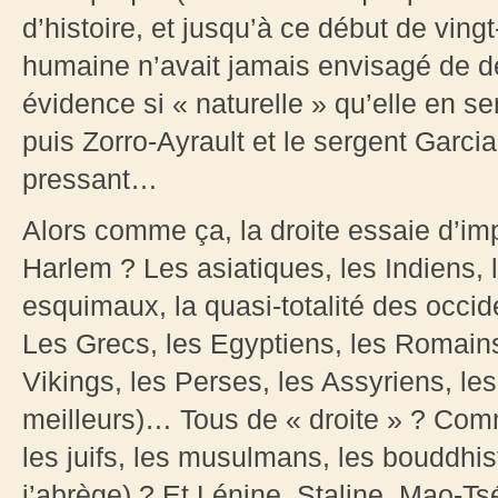
d’histoire, et jusqu’à ce début de ving
humaine n’avait jamais envisagé de dé
évidence si « naturelle » qu’elle en s
puis Zorro-Ayrault et le sergent Garci
pressant…
Alors comme ça, la droite essaie d’i
Harlem ? Les asiatiques, les Indiens, l
esquimaux, la quasi-totalité des occi
Les Grecs, les Egyptiens, les Romains
Vikings, les Perses, les Assyriens, le
meilleurs)… Tous de « droite » ? Comm
les juifs, les musulmans, les bouddhist
j’abrège) ? Et Lénine, Staline, Mao-T