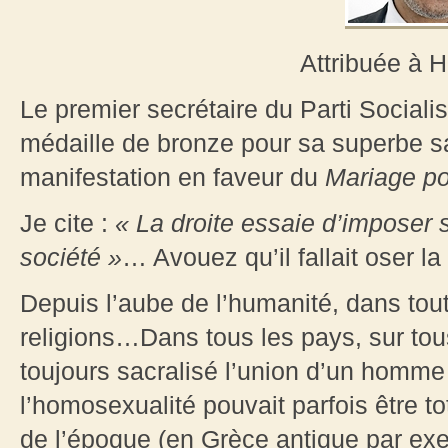
Attribuée à 
Le premier secrétaire du Parti Sociali
médaille de bronze pour sa superbe sai
manifestation en faveur du
Mariage po
Je cite :
« La droite essaie d’imposer s
société »
… Avouez qu’il fallait oser la f
Depuis l’aube de l’humanité, dans toute
religions…Dans tous les pays, sur tou
toujours sacralisé l’union d’un hom
l’homosexualité pouvait parfois être 
de l’époque (en Grèce antique par exe