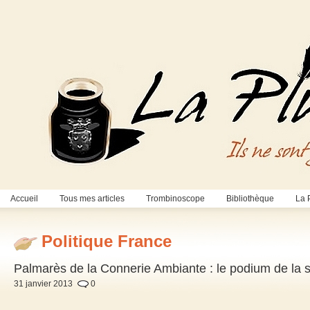
Accueil
Tous mes articles
Trombinoscope
Bibliothèque
La 
Politique France
Palmarès de la Connerie Ambiante : le podium de la 
31 janvier 2013
0