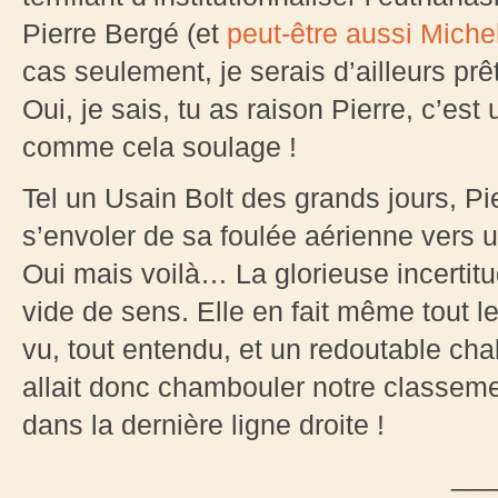
Pierre Bergé (et
peut-être aussi Miche
cas seulement, je serais d’ailleurs pr
Oui, je sais, tu as raison Pierre, c’es
comme cela soulage !
Tel un Usain Bolt des grands jours, P
s’envoler de sa foulée aérienne vers un
Oui mais voilà… La glorieuse incertit
vide de sens. Elle en fait même tout l
vu, tout entendu, et un redoutable cha
allait donc chambouler notre classem
dans la dernière ligne droite !
___