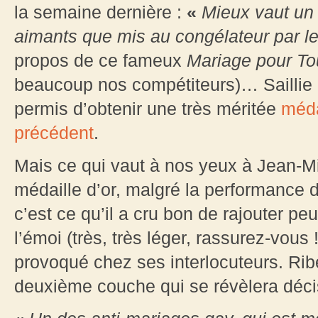
la semaine dernière :
«
Mieux vaut un
aimants que mis au congélateur par l
propos de ce fameux
Mariage pour To
beaucoup nos compétiteurs)… Saillie m
permis d’obtenir une très méritée
méda
précédent
.
Mais ce qui vaut à nos yeux à Jean-M
médaille d’or, malgré la performance 
c’est ce qu’il a cru bon de rajouter p
l’émoi (très, très léger, rassurez-vous !
provoqué chez ses interlocuteurs. Ri
deuxième couche qui se révèlera décisi