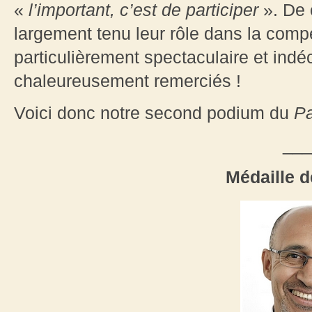
«
l’important, c’est de participer
». De c
largement tenu leur rôle dans la compé
particulièrement spectaculaire et indéc
chaleureusement remerciés !
Voici donc notre second podium du
Pa
___
Médaille 