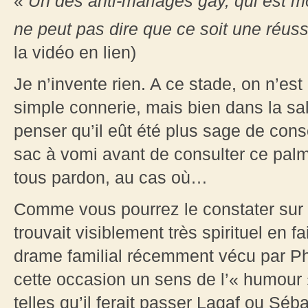
«
Un des anti-mariages gay, qui est mo
ne peut pas dire que ce soit une réus
la vidéo en lien)
Je n’invente rien. A ce stade, on n’est d
simple connerie, mais bien dans la salo
penser qu’il eût été plus sage de cons
sac à vomi avant de consulter ce p
tous pardon, au cas où…
Comme vous pourrez le constater sur 
trouvait visiblement très spirituel en 
drame familial récemment vécu par Phi
cette occasion un sens de l’« humour »
telles qu’il ferait passer Lagaf ou Séb