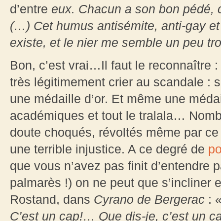
d’entre
eux. Chacun a son bon pédé, c
(…) Cet humus antisémite, anti-gay et a
existe, et le nier me semble un peu tro
Bon, c’est vrai…Il faut le reconnaître 
très légitimement crier au scandale : 
une médaille d’or. Et même une médail
académiques et tout le tralala… Nomb
doute choqués, révoltés même par ce 
une terrible injustice. A ce degré de
po
que vous n’avez pas finit d’entendre p
palmarès !) on ne peut que s’incliner et
Rostand, dans
Cyrano de Bergerac
: 
C’est un cap!… Que dis-je, c’est un c