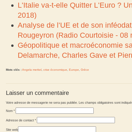
L'Italie va-t-elle Quitter L'Euro ?
2018)
Analyse de l'UE et de son inféoda
Rougeyron (Radio Courtoisie - 08
Géopolitique et macroéconomie sans
Delamarche, Charles Gave et Pierr
Mots clés :
Angela merkel
,
crise économique
,
Europe
,
Grèce
Laisser un commentaire
Votre adresse de messagerie ne sera pas publiée. Les champs obligatoires sont indiqu
Nom
*
Adresse de contact
*
Site web