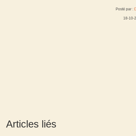
Posté par :
18-10-
Articles liés