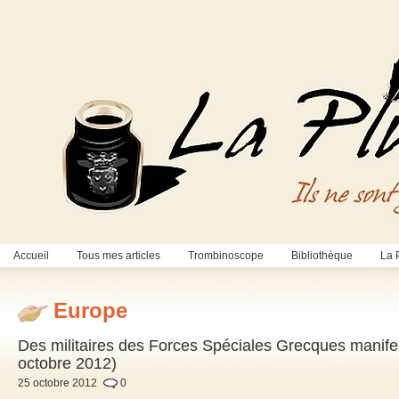
Accueil
Tous mes articles
Trombinoscope
Bibliothèque
La 
Europe
Des militaires des Forces Spéciales Grecques manifes
octobre 2012)
25 octobre 2012
0