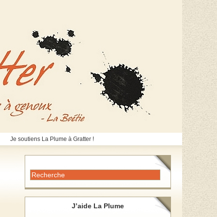
Je soutiens La Plume à Gratter !
J’aide La Plume