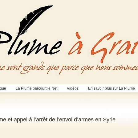
èque
La Plume parcourt le Net
Vidéos
En savoir plus sur La Plume
e et appel à l’arrêt de l’envoi d’armes en Syrie