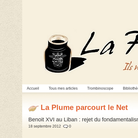
Accueil
Tous mes articles
Trombinoscope
Biblioth
La Plume parcourt le Net
Benoit XVI au Liban : rejet du fondamentalism
18 septembre 2012
0