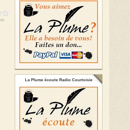
cle
La Plume écoute Radio Courtoisie