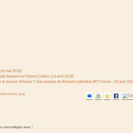
 19 mai 2018)
dd épatant sur France Culture (14 avril 2018)
 le pouvoir d'Assad ? Une analyse de Richard Labévière (RT France - 10 avril 201
roche-Orient
,
Syrie
es sont indiqués avec
*