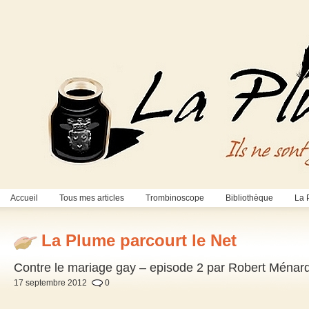
Accueil
Tous mes articles
Trombinoscope
Bibliothèque
La 
La Plume parcourt le Net
Contre le mariage gay – episode 2 par Robert Ménar
17 septembre 2012
0