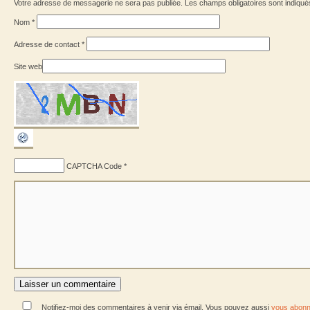
Votre adresse de messagerie ne sera pas publiée. Les champs obligatoires sont indiqu
Nom
*
Adresse de contact
*
Site web
CAPTCHA Code
*
Notifiez-moi des commentaires à venir via émail. Vous pouvez aussi
vous abonn