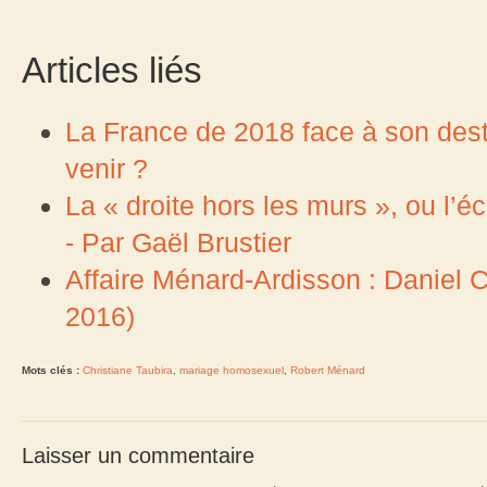
Articles liés
La France de 2018 face à son desti
venir ?
La « droite hors les murs », ou l’éc
- Par Gaël Brustier
Affaire Ménard-Ardisson : Daniel 
2016)
Mots clés :
Christiane Taubira
,
mariage homosexuel
,
Robert Ménard
Laisser un commentaire