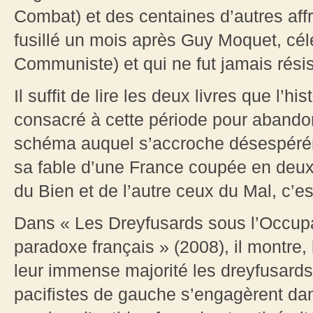
Combat) et des centaines d’autres aff
fusillé un mois après Guy Moquet, célé
Communiste) et qui ne fut jamais rés
Il suffit de lire les deux livres que l’h
consacré à cette période pour aband
schéma auquel s’accroche désespérém
sa fable d’une France coupée en deux
du Bien et de l’autre ceux du Mal, c’est
Dans « Les Dreyfusards sous l’Occupa
paradoxe français » (2008), il montre,
leur immense majorité les dreyfusards
pacifistes de gauche s’engagèrent dan