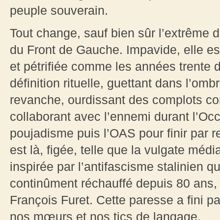
peuple souverain.
Tout change, sauf bien sûr l’extrême 
du Front de Gauche. Impavide, elle e
et pétrifiée comme les années trente 
définition rituelle, guettant dans l’om
revanche, ourdissant des complots c
collaborant avec l’ennemi durant l’Occ
poujadisme puis l’OAS pour finir par re
est là, figée, telle que la vulgate média
inspirée par l’antifascisme stalinien q
continûment réchauffé depuis 80 ans,
François Furet. Cette paresse a fini p
nos mœurs et nos tics de langage.