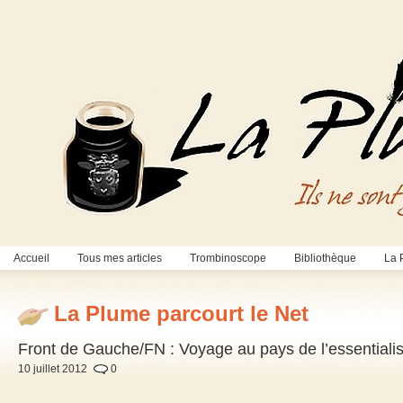
Accueil
Tous mes articles
Trombinoscope
Bibliothèque
La 
La Plume parcourt le Net
Front de Gauche/FN : Voyage au pays de l’essential
10 juillet 2012
0