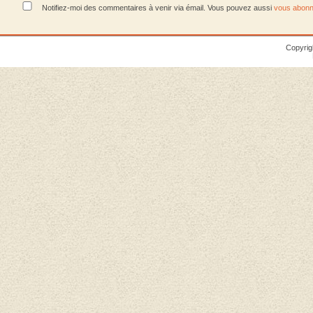
Notifiez-moi des commentaires à venir via émail. Vous pouvez aussi
vous abonn
Copyrig