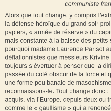
communiste fran
Alors que tout change, y compris l’e
la défense héroïque du grand soir prol
papiers, « armée de réserve » du capi
mais constante à la baisse des petits
pourquoi madame Laurence Parisot aur
déflationnistes que messieurs Krivine
toujours s’évertuer à penser que la 
passée du coté obscur de la force et qu
une forme peu banale de masochisme 
reconnaissons-le. Tout change donc : 
acquis, via l’Europe, depuis deux ou t
comme le « gaullisme » qui a renoncé