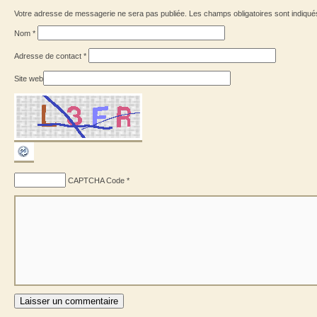
Votre adresse de messagerie ne sera pas publiée. Les champs obligatoires sont indiqu
Nom
*
Adresse de contact
*
Site web
CAPTCHA Code
*