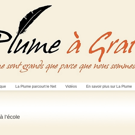
èque
La Plume parcourt le Net
Vidéos
En savoir plus sur La Plume
à l’école