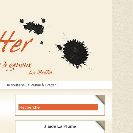
Je soutiens La Plume à Gratter !
J’aide La Plume