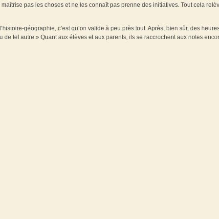
e maîtrise pas les choses et ne les connaît pas prenne des initiatives. Tout cela relè
histoire-géographie, c’est qu’on valide à peu près tout. Après, bien sûr, des heure
u de tel autre.» Quant aux élèves et aux parents, ils se raccrochent aux notes enco