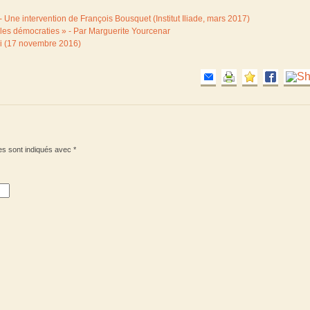
 - Une intervention de François Bousquet (Institut Iliade, mars 2017)
es démocraties » - Par Marguerite Yourcenar
mbi (17 novembre 2016)
es sont indiqués avec
*