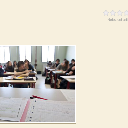
Notez cet arti