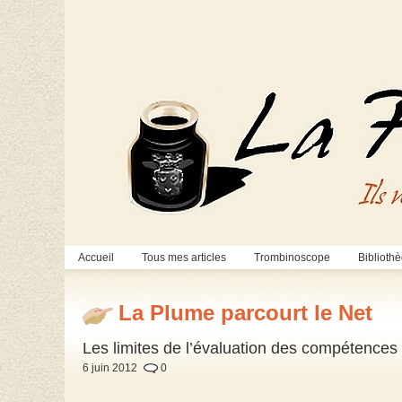
Accueil
Tous mes articles
Trombinoscope
Biblioth
La Plume parcourt le Net
Les limites de l’évaluation des compétences 
6 juin 2012
0