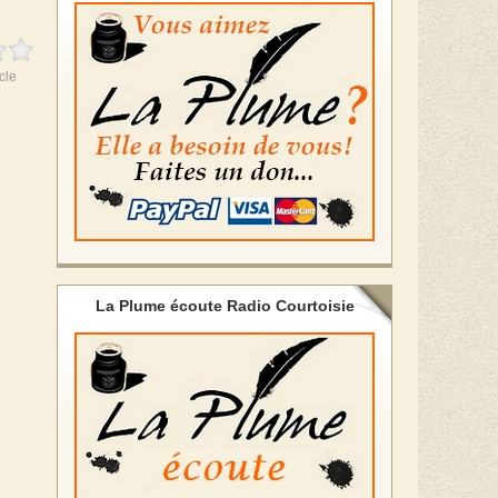
cle
La Plume écoute Radio Courtoisie