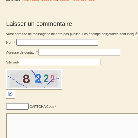
Laisser un commentaire
Votre adresse de messagerie ne sera pas publiée. Les champs obligatoires sont indiqu
Nom
*
Adresse de contact
*
Site web
CAPTCHA Code
*