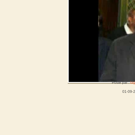
Posté par :
la
01-09-