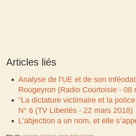
Articles liés
Analyse de l'UE et de son inféoda
Rougeyron (Radio Courtoisie - 08
"La dictature victimaire et la poli
N° 6 (TV Libertés - 22 mars 2018)
L’abjection a un nom, et elle s’ap
Mots clés :
antiracisme
,
Dieudonné
,
racisme
,
Radio Courtoisie