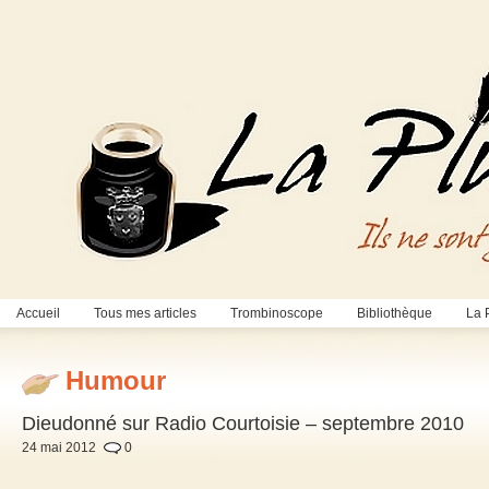
Accueil
Tous mes articles
Trombinoscope
Bibliothèque
La 
Humour
Dieudonné sur Radio Courtoisie – septembre 2010
24 mai 2012
0