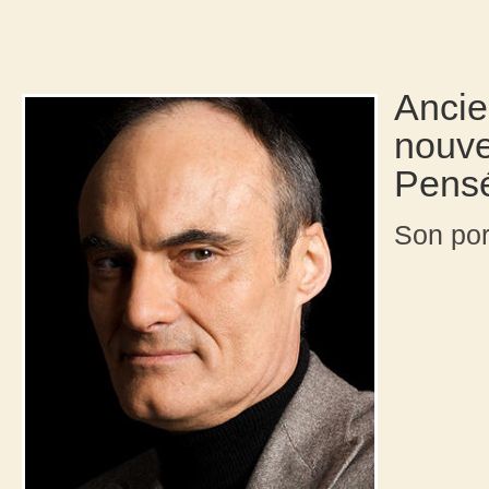
Ancie
nouve
Pens
Son por