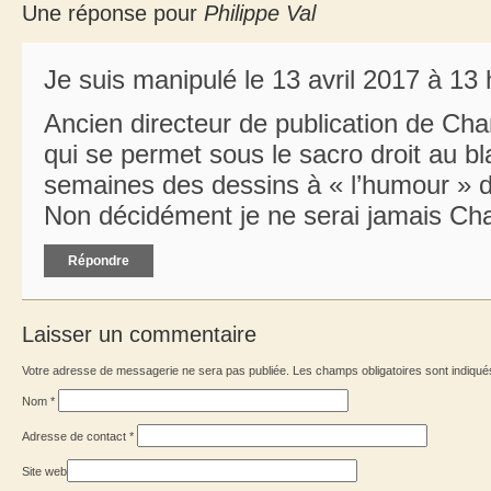
Une réponse pour
Philippe Val
Je suis manipulé le 13 avril 2017 à 13
Ancien directeur de publication de Char
qui se permet sous le sacro droit au b
semaines des dessins à « l’humour » 
Non décidément je ne serai jamais Ch
Répondre
Laisser un commentaire
Votre adresse de messagerie ne sera pas publiée. Les champs obligatoires sont indiqu
Nom
*
Adresse de contact
*
Site web