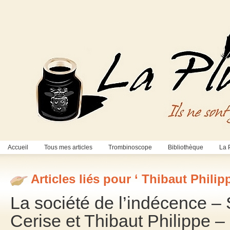
Accueil
Tous mes articles
Trombinoscope
Bibliothèque
La 
Articles liés pour ‘ Thibaut Philipp
La société de l’indécence –
Cerise et Thibaut Philippe –