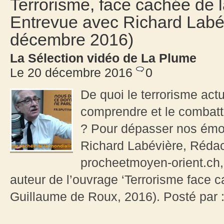
Terrorisme, face cachée de l
Entrevue avec Richard Labé
décembre 2016)
La Sélection vidéo de La Plume
Le 20 décembre 2016
0
De quoi le terrorisme actue
comprendre et le combattr
? Pour dépasser nos émo
Richard Labévière, Rédac
procheetmoyen-orient.ch, 
auteur de l’ouvrage ‘Terrorisme face c
Guillaume de Roux, 2016). Posté par 