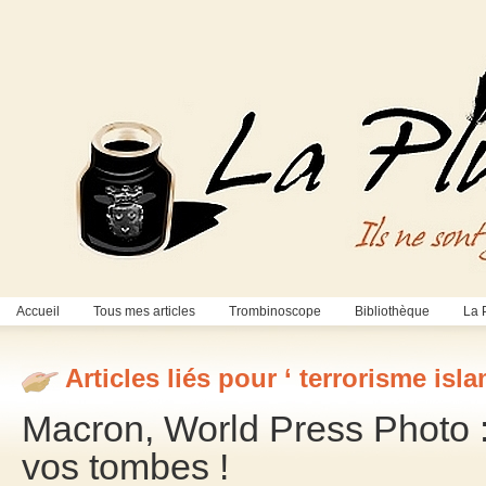
Accueil
Tous mes articles
Trombinoscope
Bibliothèque
La 
Articles liés pour ‘ terrorisme isl
Macron, World Press Photo : j
vos tombes !