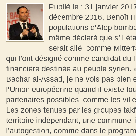
Publié le : 31 janvier 20
décembre 2016, Benoît H
populations d’Alep bomba
même déclaré que s’il étai
serait allé, comme Mitter
qui l’ont désigné comme candidat du P
financière destinée au peuple syrien. 
Bachar al-Assad, je ne vois pas bien en
l’Union européenne quand il existe tou
partenaires possibles, comme les vil
Les zones tenues par les groupes takf
territoire indépendant, une commune l
l’autogestion, comme dans le progra