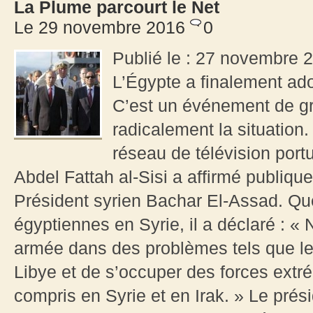
La Plume parcourt le Net
Le 29 novembre 2016
0
Publié le : 27 novembre 2
L’Égypte a finalement adop
C’est un événement de g
radicalement la situation
réseau de télévision port
Abdel Fattah al-Sisi a affirmé publiq
Président syrien Bachar El-Assad. Que
égyptiennes en Syrie, il a déclaré : « N
armée dans des problèmes tels que le 
Libye et de s’occuper des forces extrém
compris en Syrie et en Irak. » Le présid