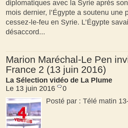
diplomatiques avec la Syrie après son
mois dernier, l’Égypte a soutenu une 
cessez-le-feu en Syrie. L’Égypte savai
désaccord...
Marion Maréchal-Le Pen invi
France 2 (13 juin 2016)
La Sélection vidéo de La Plume
Le 13 juin 2016
0
Posté par : Télé matin 1