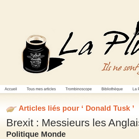
Accueil
Tous mes articles
Trombinoscope
Bibliothèque
La 
Articles liés pour ‘ Donald Tusk ’
Brexit : Messieurs les Anglai
Politique Monde