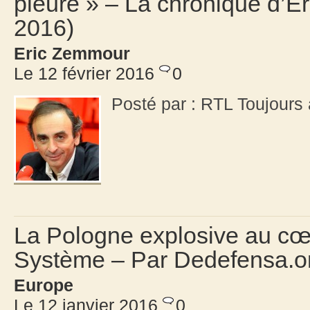
pleure » – La chronique d’E
2016)
Eric Zemmour
Le 12 février 2016
0
Posté par : RTL Toujours
La Pologne explosive au cœu
Système – Par Dedefensa.o
Europe
Le 12 janvier 2016
0