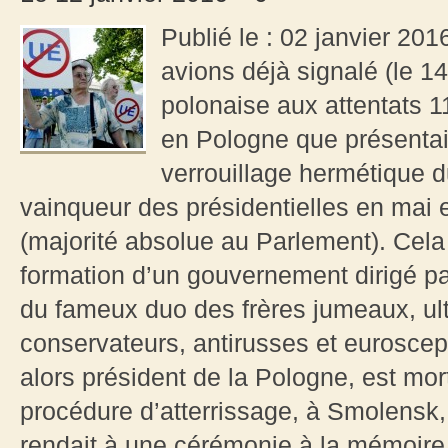
Publié le : 02 janvier 20
avions déjà signalé (le 
polonaise aux attentats 11
en Pologne que présentait
verrouillage hermétique du
vainqueur des présidentielles en mai e
(majorité absolue au Parlement). Cela
formation d’un gouvernement dirigé p
du fameux duo des frères jumeaux, ult
conservateurs, antirusses et euroscep
alors président de la Pologne, est mor
procédure d’atterrissage, à Smolensk, l
rendait à une cérémonie à la mémoire 