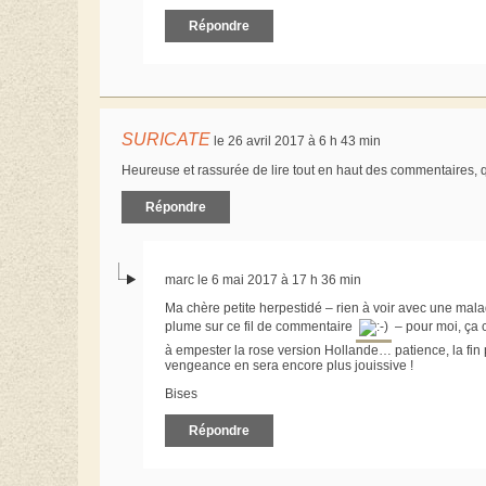
Répondre
SURICATE
le 26 avril 2017 à 6 h 43 min
Heureuse et rassurée de lire tout en haut des commentaires, q
Répondre
marc le 6 mai 2017 à 17 h 36 min
Ma chère petite herpestidé – rien à voir avec une mala
plume sur ce fil de commentaire
– pour moi, ça 
à empester la rose version Hollande… patience, la fin 
vengeance en sera encore plus jouissive !
Bises
Répondre