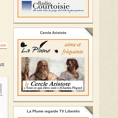
Cercle Aristote
us
La Plume regarde TV Libertés