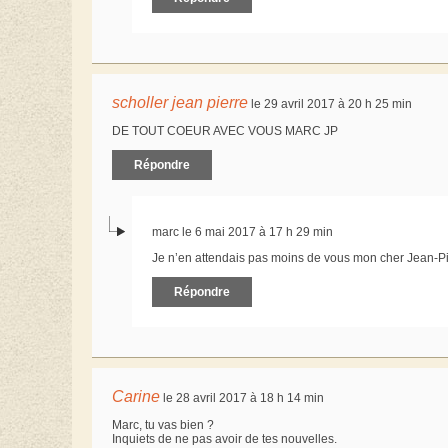
scholler jean pierre
le 29 avril 2017 à 20 h 25 min
DE TOUT COEUR AVEC VOUS MARC JP
Répondre
marc le 6 mai 2017 à 17 h 29 min
Je n’en attendais pas moins de vous mon cher Jean-Pie
Répondre
Carine
le 28 avril 2017 à 18 h 14 min
Marc, tu vas bien ?
Inquiets de ne pas avoir de tes nouvelles.