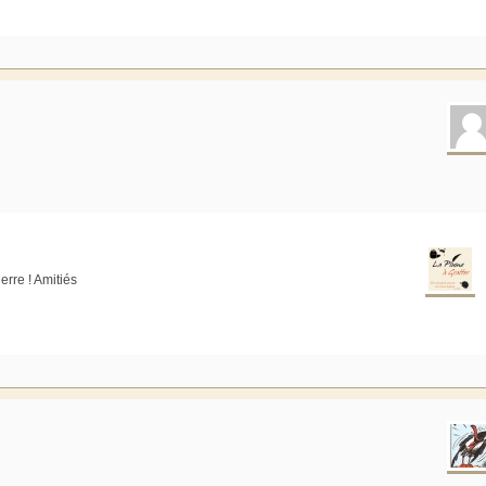
rre ! Amitiés