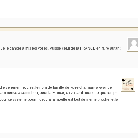
ue le cancer a mis les voiles. Puisse celui de la FRANCE en faire autant.
die vénérienne, c’est le nom de famille de votre charmant avatar de
commence à sentir bon, pour la France, ça va continuer quelque temps
pour ce système pourri jusqu’à la moelle est tout de même proche, et la