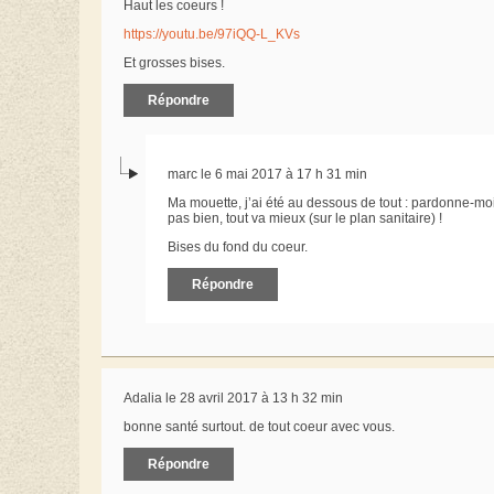
Haut les coeurs !
https://youtu.be/97iQQ-L_KVs
Et grosses bises.
Répondre
marc le 6 mai 2017 à 17 h 31 min
Ma mouette, j’ai été au dessous de tout : pardonne-moi 
pas bien, tout va mieux (sur le plan sanitaire) !
Bises du fond du coeur.
Répondre
Adalia le 28 avril 2017 à 13 h 32 min
bonne santé surtout. de tout coeur avec vous.
Répondre