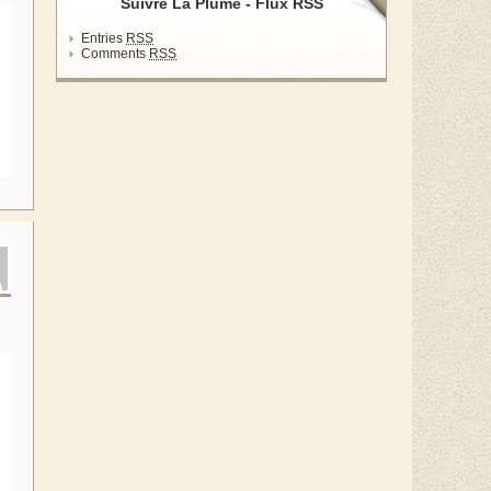
Suivre La Plume - Flux RSS
Entries
RSS
Comments
RSS