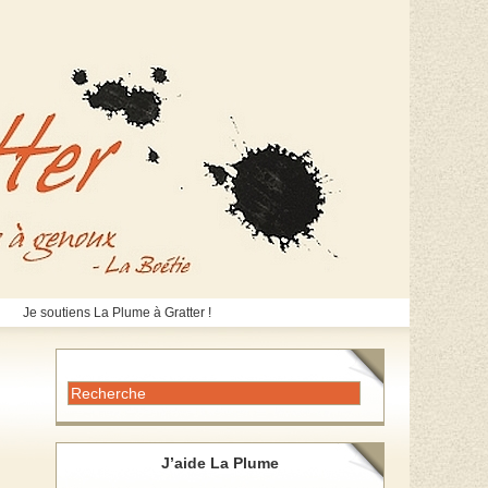
Je soutiens La Plume à Gratter !
J’aide La Plume