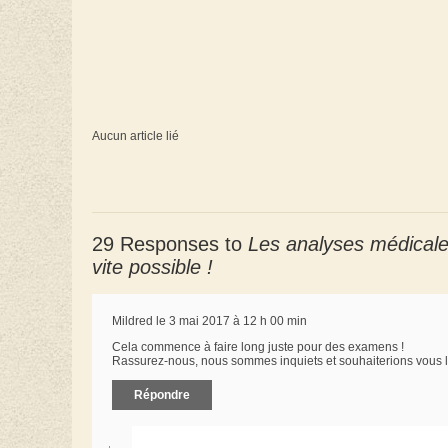
Aucun article lié
29 Responses to
Les analyses médicales
vite possible !
Mildred le 3 mai 2017 à 12 h 00 min
Cela commence à faire long juste pour des examens !
Rassurez-nous, nous sommes inquiets et souhaiterions vous lir
Répondre