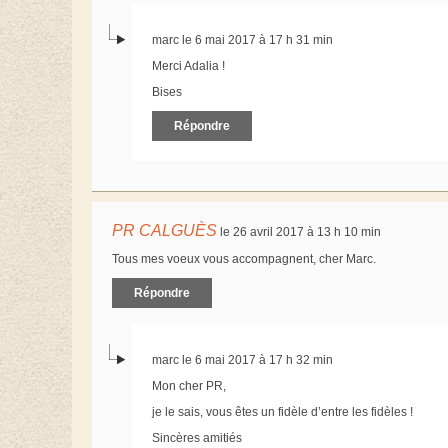
marc le 6 mai 2017 à 17 h 31 min
Merci Adalia !
Bises
Répondre
PR CALGUÈS
le 26 avril 2017 à 13 h 10 min
Tous mes voeux vous accompagnent, cher Marc.
Répondre
marc le 6 mai 2017 à 17 h 32 min
Mon cher PR,
je le sais, vous êtes un fidèle d’entre les fidèles !
Sincères amitiés