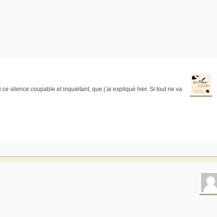
ce silence coupable et inquiétant, que j’ai expliqué hier. Si tout ne va