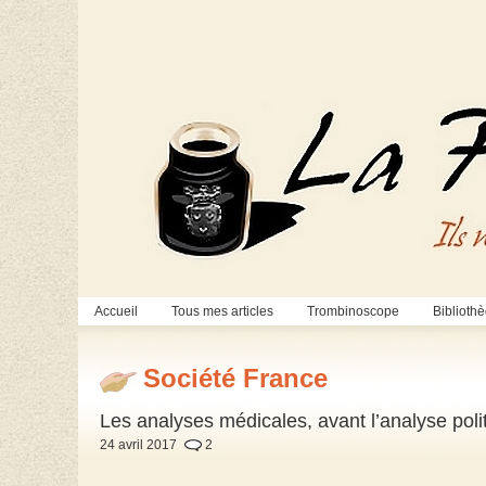
Accueil
Tous mes articles
Trombinoscope
Biblioth
Société France
Les analyses médicales, avant l’analyse polit
24 avril 2017
2