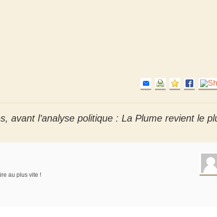
, avant l’analyse politique : La Plume revient le pl
e au plus vite !