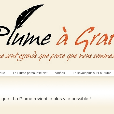
èque
La Plume parcourt le Net
Vidéos
En savoir plus sur La Plume
ique : La Plume revient le plus vite possible !