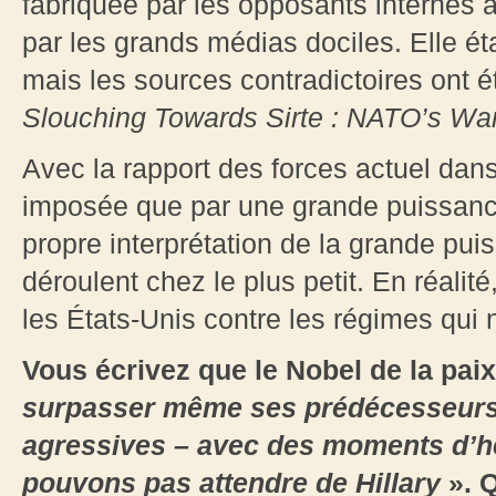
fabriquée par les opposants internes 
par les grands médias dociles. Elle ét
mais les sources contradictoires ont é
Slouching
Towards
Sirte
: NATO’s War 
Avec la rapport des forces actuel dan
imposée que par une grande puissance 
propre interprétation de la grande pu
déroulent chez le plus petit. En réalit
les États-Unis contre les régimes qui n
Vous écrivez que le Nobel de la pa
surpasser même ses prédécesseurs 
agressives – avec des moments d’hé
pouvons pas attendre de Hillary
». Q