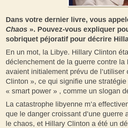
Dans votre dernier livre, vous appel
Chaos
». Pouvez-vous expliquer pou
sobriquet péjoratif pour décrire Hill
En un mot, la Libye. Hillary Clinton éta
déclenchement de la guerre contre la L
avaient initialement prévu de l’utilis
Clinton », ce qui signifie une straté
« smart power » , comme un slogan de
La catastrophe libyenne m’a effectiveme
que le danger croissant d’une guerre 
le chaos, et Hillary Clinton a été un d