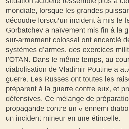
situation actuelle ressemble plus à ce
mondiale, lorsque les grandes puissan
découdre lorsqu’un incident à mis le 
Gorbatchev a naïvement mis fin à la gu
sur-armement colossal ont encerclé de
systèmes d’armes, des exercices milit
l’OTAN. Dans le même temps, au cour
diabolisation de Vladimir Poutine a a
guerre. Les Russes ont toutes les rais
préparent à la guerre contre eux, et 
défensives. Ce mélange de préparation
propagande contre un « ennemi diabol
un incident mineur en une étincelle.