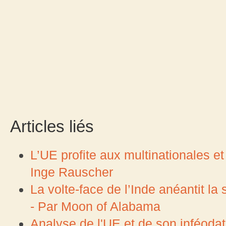
Articles liés
L’UE profite aux multinationales e
Inge Rauscher
La volte-face de l’Inde anéantit la
- Par Moon of Alabama
Analyse de l'UE et de son inféoda