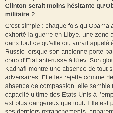
Clinton serait moins hésitante qu’O
militaire ?
C’est simple : chaque fois qu’Obama a h
exhorté la guerre en Libye, une zone d
dans tout ce qu’elle dit, aurait appelé 
Russie lorsque son ancienne porte-paro
coup d’Etat anti-russe à Kiev. Son glo
Kadhafi montre une absence de tout 
adversaires. Elle les rejette comme 
absence de compassion, elle semble n
capacité ultime des Etats-Unis à l’emp
est plus dangereux que tout. Elle est 
ses derniers retranchements, apparem