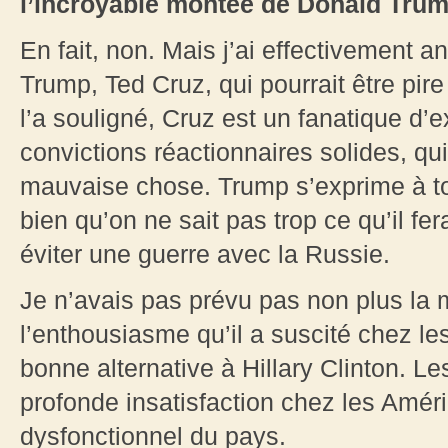
l’incroyable montée de Donald Trum
En fait, non. Mais j’ai effectivement an
Trump, Ted Cruz, qui pourrait être p
l’a souligné, Cruz est un fanatique d’e
convictions réactionnaires solides, qu
mauvaise chose. Trump s’exprime à tort
bien qu’on ne sait pas trop ce qu’il fe
éviter une guerre avec la Russie.
Je n’avais pas prévu pas non plus la
l’enthousiasme qu’il a suscité chez l
bonne alternative à Hillary Clinton. 
profonde insatisfaction chez les Amér
dysfonctionnel du pays.