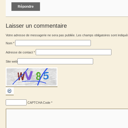
Répondre
Laisser un commentaire
Votre adresse de messagerie ne sera pas publiée. Les champs obligatoires sont indiqu
Nom
*
Adresse de contact
*
Site web
CAPTCHA Code
*