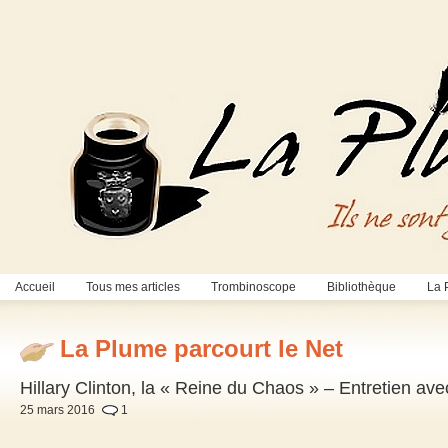
Accueil
Tous mes articles
Trombinoscope
Bibliothèque
La 
La Plume parcourt le Net
Hillary Clinton, la « Reine du Chaos » – Entretien a
25 mars 2016
1