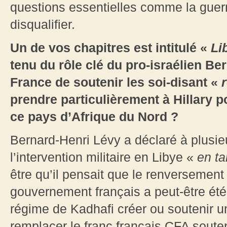
questions essentielles comme la guerre
disqualifier.
Un de vos chapitres est intitulé «
Li
tenu du rôle clé du pro-israélien Be
France de soutenir les soi-disant «
prendre particulièrement à Hillary p
ce pays d’Afrique du Nord ?
Bernard-Henri Lévy a déclaré à plusieu
l’intervention militaire en Libye «
en ta
être qu’il pensait que le renversement 
gouvernement français a peut-être été 
régime de Kadhafi créer ou soutenir u
remplacer le franc français CFA souten