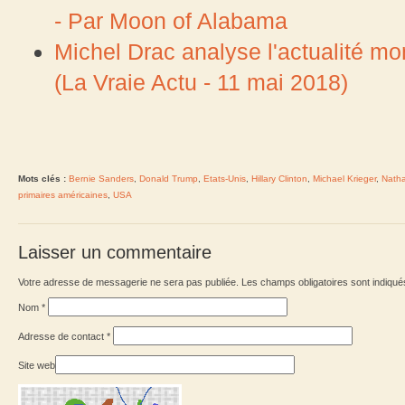
- Par Moon of Alabama
Michel Drac analyse l'actualité mon
(La Vraie Actu - 11 mai 2018)
Mots clés :
Bernie Sanders
,
Donald Trump
,
Etats-Unis
,
Hillary Clinton
,
Michael Krieger
,
Natha
primaires américaines
,
USA
Laisser un commentaire
Votre adresse de messagerie ne sera pas publiée. Les champs obligatoires sont indiqu
Nom
*
Adresse de contact
*
Site web