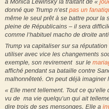
à Monica Lewinsky la traitant de «
joue
donné que Trump n’est
pas un fanatiq
même le seul prêt à se battre pour la
pleine de Républicains – il sera diffic
comme l’habituel macho de droite anti
Trump va capitaliser sur sa réputation
utiliser avec vice les changements sou
exemple, son revirement sur le
maria
affiché pendant sa bataille contre San
malhonnêteté. On peut déjà imaginer 
« Elle ment tellement. Tout ce qu’elle
vu de ma vie quelqu’un qui ait tellem
dire trois de ses mensonges. Elle a
in