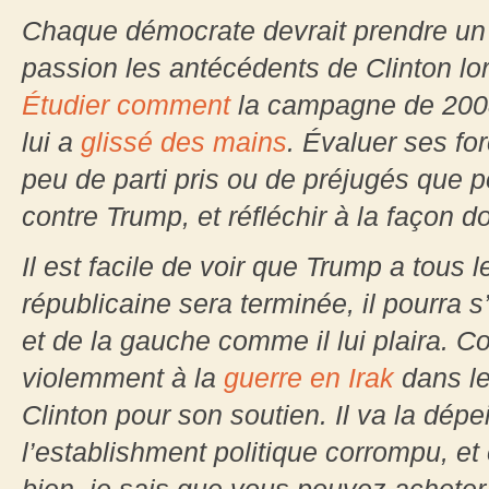
Chaque démocrate devrait prendre un
passion les antécédents de Clinton l
Étudier comment
la campagne de 2008
lui a
glissé des mains
. Évaluer ses fo
peu de parti pris ou de préjugés que p
contre Trump, et réfléchir à la façon do
Il est facile de voir que Trump a tous 
républicaine sera terminée, il pourra s’
et de la gauche comme il lui plaira. 
violemment à la
guerre en Irak
dans le
Clinton pour son soutien. Il va la d
l’establishment politique corrompu, et