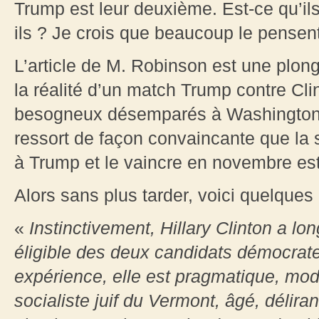
Trump est leur deuxième. Est-ce qu’ils
ils ? Je crois que beaucoup le pensen
L’article de M. Robinson est une plong
la réalité d’un match Trump contre Clin
besogneux désemparés à Washington vo
ressort de façon convaincante que la s
à Trump et le vaincre en novembre est
Alors sans plus tarder, voici quelques e
«
Instinctivement, Hillary Clinton a lo
éligible des deux candidats démocrates
expérience, elle est pragmatique, mod
socialiste juif du Vermont, âgé, délirant