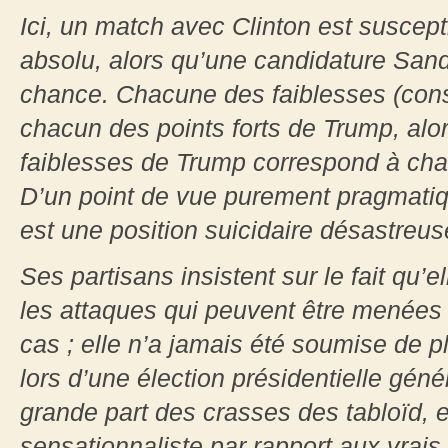
Ici, un match avec Clinton est suscepti
absolu, alors qu’une candidature Sand
chance. Chacune des faiblesses (cons
chacun des points forts de Trump, al
faiblesses de Trump correspond à cha
D’un point de vue purement pragmatiqu
est une position suicidaire désastreus
Ses partisans insistent sur le fait qu’e
les attaques qui peuvent être menées c
cas ; elle n’a jamais été soumise de p
lors d’une élection présidentielle géné
grande part des crasses des tabloïd, e
sensationnaliste par rapport aux vrai