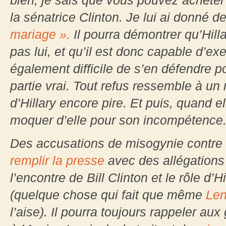
bien, je sais que vous pouvez acheter l
la sénatrice Clinton. Je lui ai donné de
mariage ».
Il pourra démontrer qu’Hill
pas lui, et qu’il est donc capable d’ex
également difficile de s’en défendre po
partie vrai. Tout refus ressemble à un
d’Hillary encore pire. Et puis, quand e
moquer d’elle pour son incompétence
Des accusations de misogynie contre T
remplir la presse
avec des allégations 
l’encontre de Bill Clinton et le rôle d’H
(quelque chose qui fait que même
Le
l’aise). Il pourra toujours rappeler aux