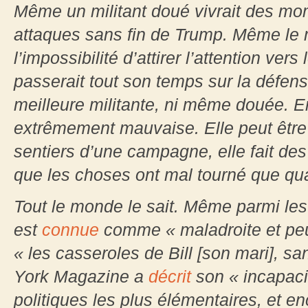
Même un militant doué vivrait des mome
attaques sans fin de Trump. Même le m
l’impossibilité d’attirer l’attention ver
passerait tout son temps sur la défensi
meilleure militante, ni même douée. En 
extrêmement mauvaise. Elle peut être 
sentiers d’une campagne, elle fait de
que les choses ont mal tourné que quan
Tout le monde le sait. Même parmi le
est
connue
comme « maladroite et peu 
« les casseroles de Bill [son mari], s
York Magazine a
décrit
son « incapaci
politiques les plus élémentaires, et e