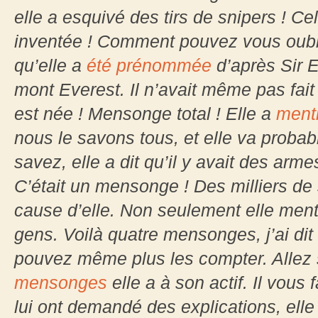
elle a esquivé des tirs de snipers ! Cel
inventée ! Comment pouvez vous oublie
qu’elle a
été prénommée
d’après Sir E
mont Everest. Il n’avait même pas fai
est née ! Mensonge total ! Elle a
menti
nous le savons tous, et elle va proba
savez, elle a dit qu’il y avait des arm
C’était un mensonge ! Des milliers de
cause d’elle. Non seulement elle men
gens. Voilà quatre mensonges, j’ai dit
pouvez même plus les compter. Allez 
mensonges
elle a à son actif. Il vous 
lui ont demandé des explications, elle