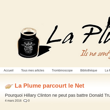
Accueil
Tous mes articles
Trombinoscope
Bibliothèque
La 
La Plume parcourt le Net
Pourquoi Hillary Clinton ne peut pas battre Donald T
4 mars 2016
0