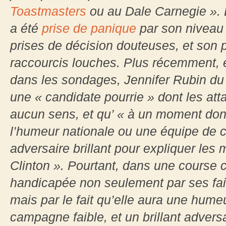
Toastmasters
ou au Dale Carnegie ». 
a été
prise de panique
par son niveau 
prises de décision douteuses, et son
raccourcis louches. Plus récemment, 
dans les sondages, Jennifer Rubin d
une « candidate pourrie » dont les at
aucun sens, et qu’ « à un moment do
l’humeur nationale ou une équipe de
adversaire brillant pour expliquer les
Clinton ». Pourtant, dans une course c
handicapée non seulement par ses f
mais par le fait qu’elle aura une hume
campagne faible, et un brillant adversa