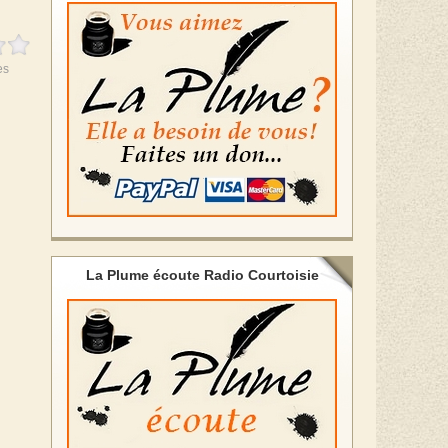
es
La Plume écoute Radio Courtoisie