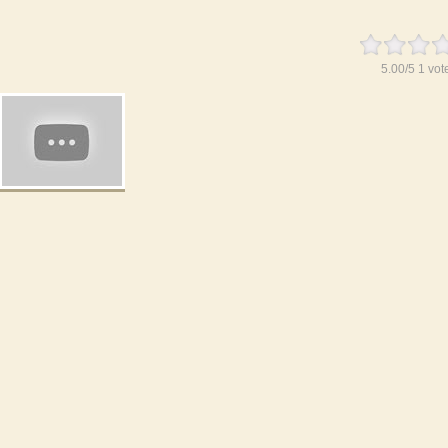
5.00
/
5
1
vot