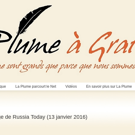
èque
La Plume parcourt le Net
Vidéos
En savoir plus sur La Plume
ge de Russia Today (13 janvier 2016)