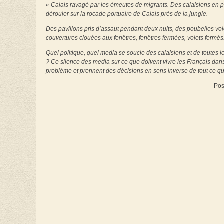
« Calais ravagé par les émeutes de migrants. Des calaisiens en pl
dérouler sur la rocade portuaire de Calais près de la jungle.
Des pavillons pris d’assaut pendant deux nuits, des poubelles vo
couvertures clouées aux fenêtres, fenêtres fermées, volets fermés
Quel politique, quel media se soucie des calaisiens et de toutes 
? Ce silence des media sur ce que doivent vivre les Français dans 
problème et prennent des décisions en sens inverse de tout ce q
Pos