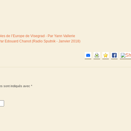
ples de l’Europe de Visegrad - Par Yann Vallerie
Par Edouard Chanot (Radio Sputnik - Janvier 2018)
es sont indiqués avec
*