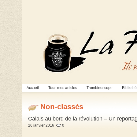
Accueil
Tous mes articles
Trombinoscope
Biblioth
Non-classés
Calais au bord de la révolution – Un reporta
26 janvier 2016
0