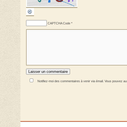
CAPTCHA Code
*
Notifiez-moi des commentaires à venir via émail. Vous pouvez a