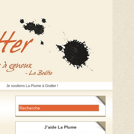
Je soutiens La Plume à Gratter !
J’aide La Plume