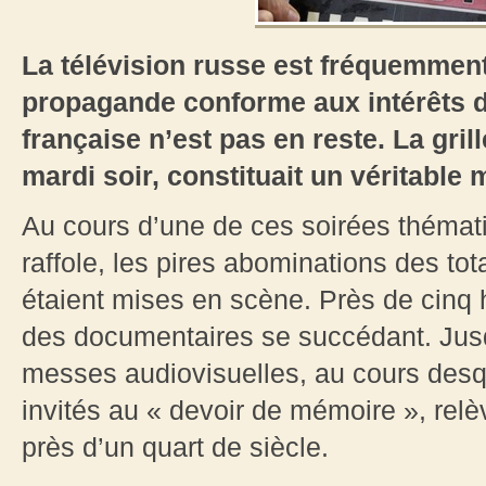
La télévision russe est fréquemmen
propagande conforme aux intérêts 
française n’est pas en reste. La gr
mardi soir, constituait un véritable 
Au cours d’une de ces soirées thémat
raffole, les pires abominations des to
étaient mises en scène. Près de cinq 
des documentaires se succédant. Jusqu
messes audiovisuelles, au cours desqu
invités au « devoir de mémoire », relèv
près d’un quart de siècle.