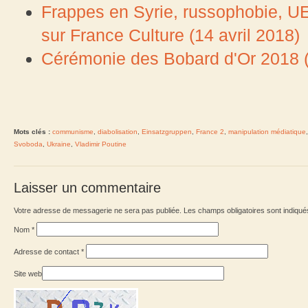
Frappes en Syrie, russophobie, U
sur France Culture (14 avril 2018)
Cérémonie des Bobard d'Or 2018 (
Mots clés :
communisme
,
diabolisation
,
Einsatzgruppen
,
France 2
,
manipulation médiatique
Svoboda
,
Ukraine
,
Vladimir Poutine
Laisser un commentaire
Votre adresse de messagerie ne sera pas publiée. Les champs obligatoires sont indiqu
Nom
*
Adresse de contact
*
Site web