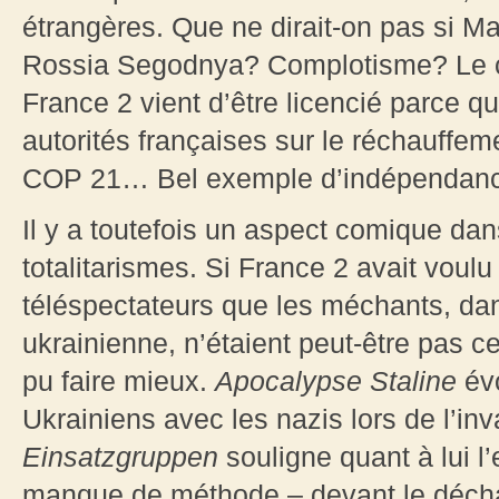
étrangères. Que ne dirait-on pas si M
Rossia Segodnya? Complotisme? Le c
France 2 vient d’être licencié parce qu
autorités françaises sur le réchauffem
COP 21… Bel exemple d’indépendance 
Il y a toutefois un aspect comique da
totalitarismes. Si France 2 avait voul
téléspectateurs que les méchants, dan
ukrainienne, n’étaient peut-être pas c
pu faire mieux.
Apocalypse Staline
évo
Ukrainiens avec les nazis lors de l’inv
Einsatzgruppen
souligne quant à lui l’
manque de méthode – devant le décha