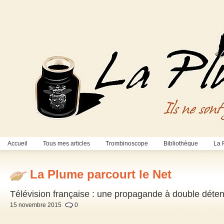
Accueil
Tous mes articles
Trombinoscope
Bibliothèque
La 
La Plume parcourt le Net
Télévision française : une propagande à double déten
15 novembre 2015
0