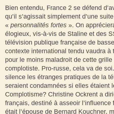
Bien entendu, France 2 se défend d’avo
qu’il s’agissait simplement d’une sui
«
personnalités fortes
». On appréciera 
élogieux, vis-à-vis de Staline et de
télévision publique française de bass
contexte international tendu vaudra à 
pour le moins maladroit de cette grill
complotiste. Pro-russe, cela va de so
silence les étranges pratiques de la té
seraient condamnées si elles étaient l
Complotisme? Christine Ockrent a diri
français, destiné à asseoir l’influence 
était l’épouse de Bernard Kouchner, mi