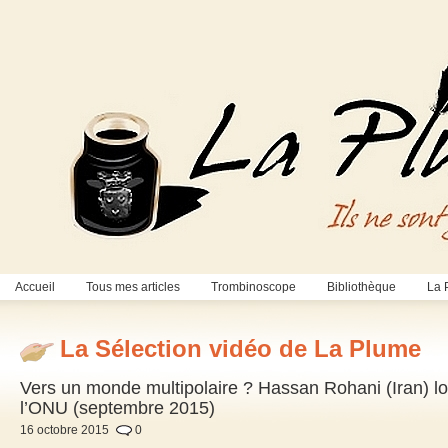
Accueil
Tous mes articles
Trombinoscope
Bibliothèque
La 
La Sélection vidéo de La Plume
Vers un monde multipolaire ? Hassan Rohani (Iran) l
l’ONU (septembre 2015)
16 octobre 2015
0