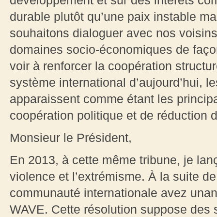
développement et sur des intérêts c
durable plutôt qu’une paix instable 
souhaitons dialoguer avec nos voisins
domaines socio-économiques de façon à
voir à renforcer la coopération structu
système international d’aujourd’hui, 
apparaissent comme étant les principau
coopération politique et de réduction d
Monsieur le Président,
En 2013, à cette même tribune, je lan
violence et l’extrémisme. À la suite de
communauté internationale avez unan
WAVE. Cette résolution suppose des so