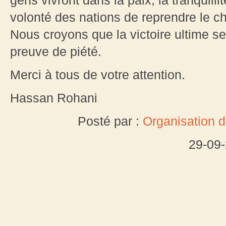
gens vivront dans la paix, la tranquillit
volonté des nations de reprendre le ch
Nous croyons que la victoire ultime s
preuve de piété.
Merci à tous de votre attention.
Hassan Rohani
Posté par :
Organisation 
29-09