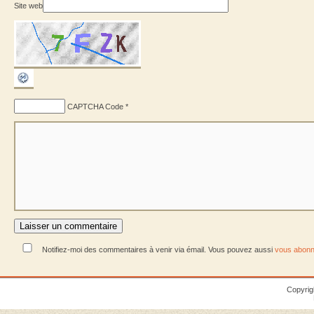
Site web
CAPTCHA Code
*
Notifiez-moi des commentaires à venir via émail. Vous pouvez aussi
vous abonn
Copyrig