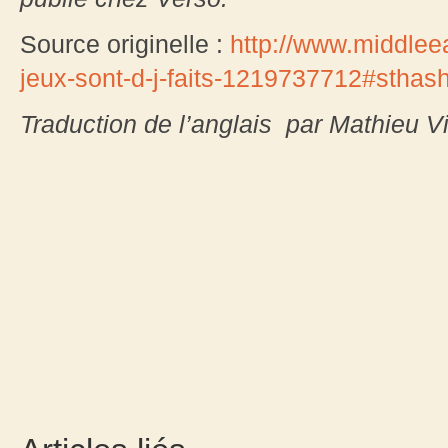
Source originelle :
http://www.middleea
jeux-sont-d-j-faits-1219737712#sthas
Traduction de l’anglais par Mathieu V