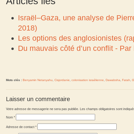
Articles liés
Israël–Gaza, une analyse de Pierr
2018)
Les options des anglosionistes (ra
Du mauvais côté d’un conflit - Par
Mots clés :
Benyamin Netanyahu
,
Cisjordanie
,
colonisation israélienne
,
Dawabsha
,
Fatah
,
G
Laisser un commentaire
Votre adresse de messagerie ne sera pas publiée. Les champs obligatoires sont indiqu
Nom
*
Adresse de contact
*