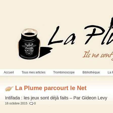
Accueil
Tous mes articles
Trombinoscope
Bibliothèque
La 
La Plume parcourt le Net
Intifada : les jeux sont déjà faits – Par Gideon Levy
16 octobre 2015
0