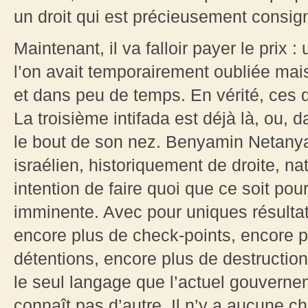
un droit qui est précieusement consign
Maintenant, il va falloir payer le prix :
l’on avait temporairement oubliée mais
et dans peu de temps. En vérité, ces d
La troisième intifada est déjà là, ou, 
le bout de son nez. Benyamin Netanya
israélien, historiquement de droite, na
intention de faire quoi que ce soit po
imminente. Avec pour uniques résulta
encore plus de check-points, encore p
détentions, encore plus de destruction
le seul langage que l’actuel gouverneme
connaît pas d’autre. Il n’y a aucune