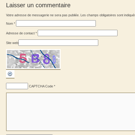
Laisser un commentaire
Votre adresse de messagerie ne sera pas publiée. Les champs obligatoires sont indiqu
Nom
*
Adresse de contact
*
Site web
CAPTCHA Code
*