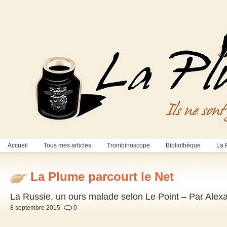
Accueil
Tous mes articles
Trombinoscope
Bibliothèque
La 
La Plume parcourt le Net
La Russie, un ours malade selon Le Point – Par Alex
8 septembre 2015
0