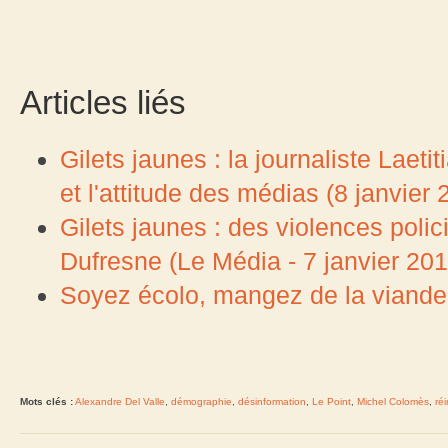
Articles liés
Gilets jaunes : la journaliste Laet
et l'attitude des médias (8 janvier 
Gilets jaunes : des violences poli
Dufresne (Le Média - 7 janvier 201
Soyez écolo, mangez de la viande
Mots clés :
Alexandre Del Valle
,
démographie
,
désinformation
,
Le Point
,
Michel Colomès
,
ré