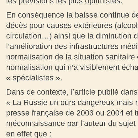
les prévisions les plus optimistes.
En conséquence la baisse continue d
décès pour causes extérieures (alcools
circulation…) ainsi que la diminution de
l’amélioration des infrastructures méd
normalisation de la situation sanitai
normalisation qui n’a visiblement éch
« spécialistes ».
Dans ce contexte, l’article publié dan
« La Russie un ours dangereux mais m
presse française de 2003 ou 2004 et tra
méconnaissance par l’auteur du sujet q
en effet que :