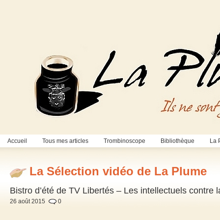
Accueil
Tous mes articles
Trombinoscope
Bibliothèque
La 
La Sélection vidéo de La Plume
Bistro d’été de TV Libertés – Les intellectuels contre
26 août 2015
0