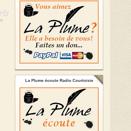
es
La Plume écoute Radio Courtoisie