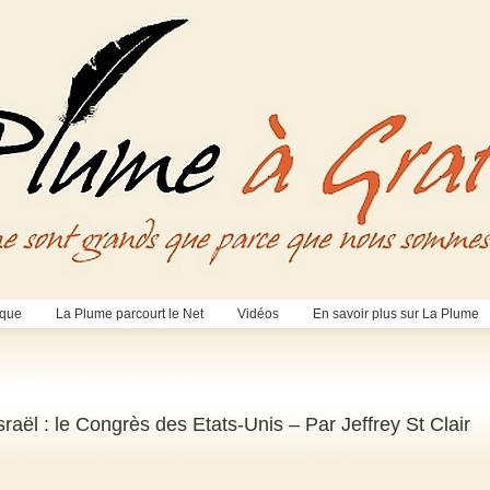
èque
La Plume parcourt le Net
Vidéos
En savoir plus sur La Plume
raël : le Congrès des Etats-Unis – Par Jeffrey St Clair