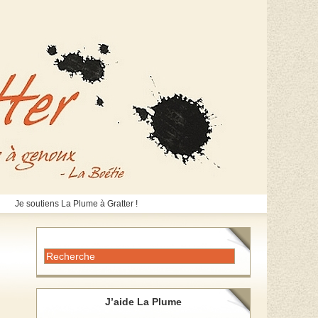
Je soutiens La Plume à Gratter !
J’aide La Plume