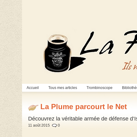
Accueil
Tous mes articles
Trombinoscope
Biblioth
La Plume parcourt le Net
Découvrez la véritable armée de défense d’Is
11 août 2015
0