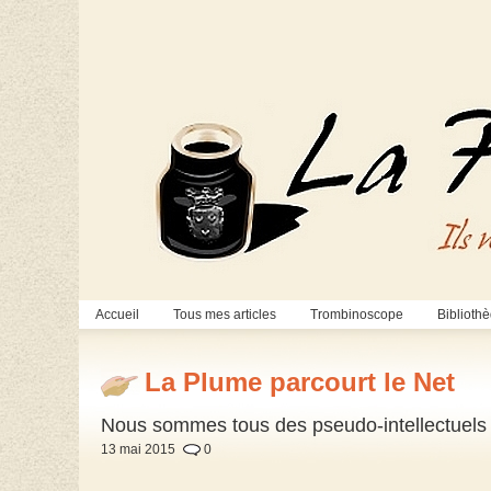
Accueil
Tous mes articles
Trombinoscope
Biblioth
La Plume parcourt le Net
Nous sommes tous des pseudo-intellectuels
13 mai 2015
0