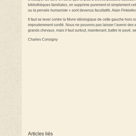
bibliothèques familiales, on supprime purement et simplement cette
ou la pensée humaniste
» sont devenus facultatifs. Alain Finkielkr
Il faut se lever contre la fièvre idéologique de cette gauche hors s
imprudemment confié. Nous ne pouvons pas laisser l’avenir des en
grands chevaux, mais il faut surtout, maintenant, battre le pavé, 
Charles Consigny
Articles liés