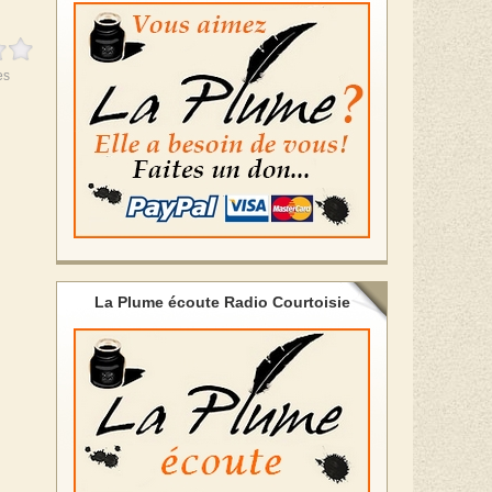
es
La Plume écoute Radio Courtoisie