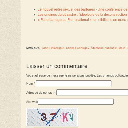
Le nouvel ordre sexuel des barbares - Une conférence de 
Les origines du désastre : l'idéologie de la déconstruction
« Faire barrage au Front national »: un nihilisme en marc
Mots clés :
Alain Finkielkraut
,
Charles Consigny
,
éducation nationale
,
Marc F
Laisser un commentaire
Votre adresse de messagerie ne sera pas publiée. Les champs obligatoir
Nom
*
Adresse de contact
*
Site web