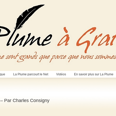
èque
La Plume parcourt le Net
Vidéos
En savoir plus sur La Plume
 – Par Charles Consigny