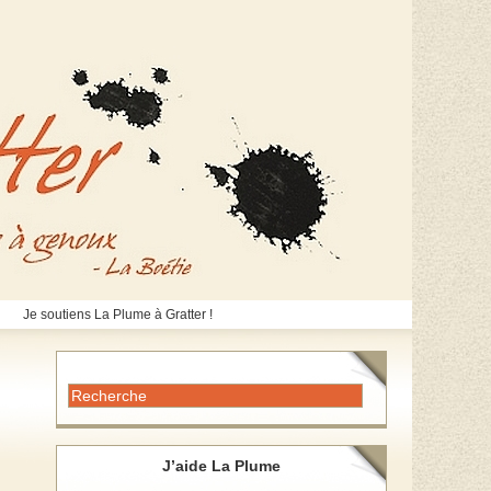
Je soutiens La Plume à Gratter !
J’aide La Plume