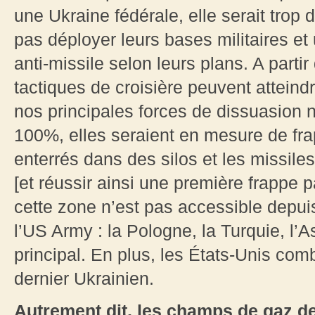
une Ukraine fédérale, elle serait trop di
pas déployer leurs bases militaires 
anti-missile selon leurs plans. A parti
tactiques de croisière peuvent atteind
nos principales forces de dissuasion n
100%, elles seraient en mesure de frap
enterrés dans des silos et les missil
[et réussir ainsi une première frappe 
cette zone n’est pas accessible depui
l’US Army : la Pologne, la Turquie, l’As
principal. En plus, les États-Unis com
dernier Ukrainien.
Autrement dit, les champs de gaz de