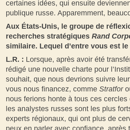
certaines idées, qui ensuite devienne
publique russe. Apparemment, beaucoup 
Aux États-Unis, le groupe de réflex
recherches stratégiques
Rand Corpo
similaire. Lequel d’entre vous est le
L.R. :
Lorsque, après avoir été transfé
rédigé une nouvelle charte pour l’Inst
souhait, que nous devrions suivre leur
vous nous financez, comme
Stratfor
o
nous ferions honte à tous ces cercles 
les analystes russes sont les plus fo
experts régionaux, qui ont plus de cerve
peux en parler avec confiance, après t