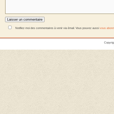
Notifiez-moi des commentaires à venir via émail. Vous pouvez aussi
vous abonn
Copyrig