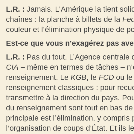
L.R. :
Jamais. L’Amérique la tient sol
chaînes : la planche à billets de la
Fe
couleur et l’élimination physique de po
Est-ce que vous n’exagérez pas avec
L.R. :
Pas du tout. L’Agence centrale 
CIA
– même en termes de tâches – n’e
renseignement. Le
KGB
, le
FCD
ou l
renseignement classiques : pour recuei
transmettre à la direction du pays. Po
du renseignement sont tout en bas de 
principale est l’élimination, y compris
l’organisation de coups d’État. Et ils l