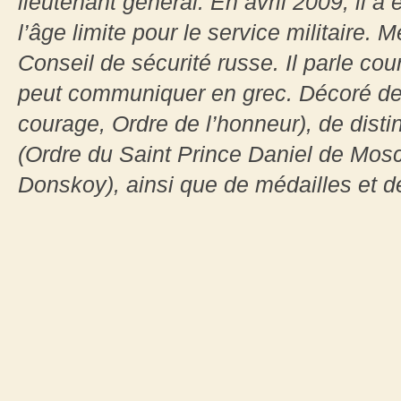
lieutenant général. En avril 2009, il a é
l’âge limite pour le service militaire
Conseil de sécurité russe. Il parle cou
peut communiquer en grec. Décoré de d
courage, Ordre de l’honneur), de disti
(Ordre du Saint Prince Daniel de Mosc
Donskoy), ainsi que de médailles et d