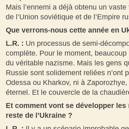
Mais l’ennemi a déjà obtenu un vaste ter
de l’Union soviétique et de l’Empire r
Que verrons-nous cette année en Uk
L.R. :
Un processus de semi-décompo
complète. Pour le moment, beaucoup c
du véritable nazisme. Mais les gens q
Russie sont solidement reliées n’ont p
Odessa ou Kharkov, ni à Zaporozhye, n
éternel. Et le couvercle de la chaudiè
Et comment vont se développer les r
reste de l’Ukraine ?
L.R. :
Il y a un scénario improbable gen