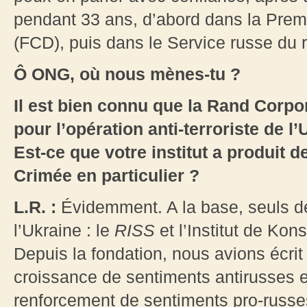
pendant 33 ans, d’abord dans la Prem
(FCD), puis dans le Service russe du 
Ô ONG, où nous mènes-tu ?
Il est bien connu que la Rand Corpo
pour l’opération anti-terroriste de l
Est-ce que votre institut a produit d
Crimée en particulier ?
L.R. :
Évidemment. A la base, seuls deu
l’Ukraine : le
RISS
et l’Institut de Kon
Depuis la fondation, nous avions écrit
croissance de sentiments antirusses e
renforcement de sentiments pro-russ