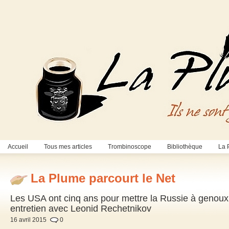
Accueil
Tous mes articles
Trombinoscope
Bibliothèque
La 
La Plume parcourt le Net
Les USA ont cinq ans pour mettre la Russie à genoux, sin
entretien avec Leonid Rechetnikov
16 avril 2015
0