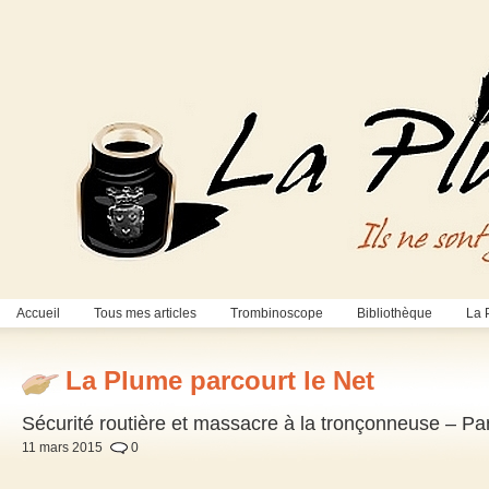
Accueil
Tous mes articles
Trombinoscope
Bibliothèque
La 
La Plume parcourt le Net
Sécurité routière et massacre à la tronçonneuse – Pa
11 mars 2015
0