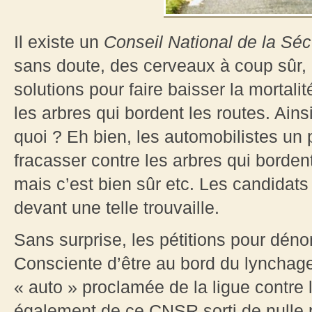
Il existe un
Conseil National de la Séc
sans doute, des cerveaux à coup sûr,
solutions pour faire baisser la mortalit
les arbres qui bordent les routes. Ai
quoi ? Eh bien, les automobilistes un 
fracasser contre les arbres qui borden
mais c’est bien sûr etc. Les candidat
devant une telle trouvaille.
Sans surprise, les pétitions pour déno
Consciente d’être au bord du lynchage
« auto » proclamée de la ligue contre 
également de ce CNSR sorti de nulle 